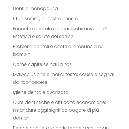
Denti e monopausa
Il tuo sorriso, la nostra priorità
Faccette dentali o apparecchio invisibile?
Estetica e salute del sorriso
Problemi dentali e difetti di pronuncia nei
bambini
Come capire se hai l’alitosi
Malocclusione e mal di testa: cause e segnali
da riconoscere
Igiene dentale avanzata
Cure dentistiche e difficoltà economiche:
rimandare oggi significa pagare di più
domani
Perché con l’età la carie tende a svilupparsi