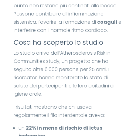
punto non restano più confinati alla bocca.
Possono contribuire all’infiammazione
sistemica, favorire la formazione di
coaguli
e
interferire con il normale ritmo cardiaco.
Cosa ha scoperto lo studio
Lo studio arriva dall’Atherosclerosis Risk in
Communities study, un progetto che ha
seguito oltre 6.000 persone per 25 anni. I
ricercatori hanno monitorato lo stato di
salute dei partecipanti e le loro abitudini di
igiene orale.
I risultati mostrano che chi usava
regolarmente il filo interdentale aveva:
un
22% in meno di rischio di ictus
ischemico
,