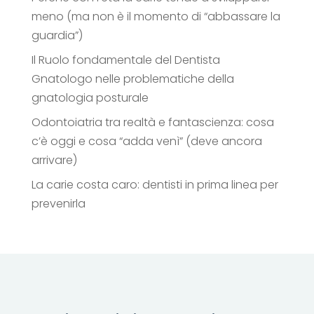
meno (ma non è il momento di “abbassare la
guardia”)
Il Ruolo fondamentale del Dentista
Gnatologo nelle problematiche della
gnatologia posturale
Odontoiatria tra realtà e fantascienza: cosa
c’è oggi e cosa “adda venì” (deve ancora
arrivare)
La carie costa caro: dentisti in prima linea per
prevenirla