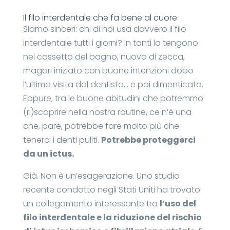
Il filo interdentale che fa bene al cuore
Siamo sinceri: chi di noi usa davvero il filo
interdentale tutti i giorni? In tanti lo tengono
nel cassetto del bagno, nuovo di zecca,
magari iniziato con buone intenzioni dopo
l’ultima visita dal dentista… e poi dimenticato.
Eppure, tra le buone abitudini che potremmo
(ri)scoprire nella nostra routine, ce n’è una
che, pare, potrebbe fare molto più che
tenerci i denti puliti.
Potrebbe proteggerci
da un ictus.
Già. Non è un’esagerazione. Uno studio
recente condotto negli Stati Uniti ha trovato
un collegamento interessante tra
l’uso del
filo interdentale e la riduzione del rischio