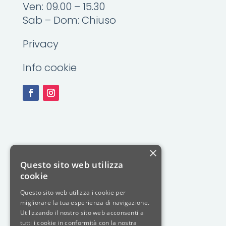
Ven: 09.00 – 15.30
Sab – Dom: Chiuso
Privacy
Info cookie
×
Questo sito web utilizza
cookie
Questo sito web utilizza i cookie per
migliorare la tua esperienza di navigazione.
Utilizzando il nostro sito web acconsenti a
tutti i cookie in conformità con la nostra