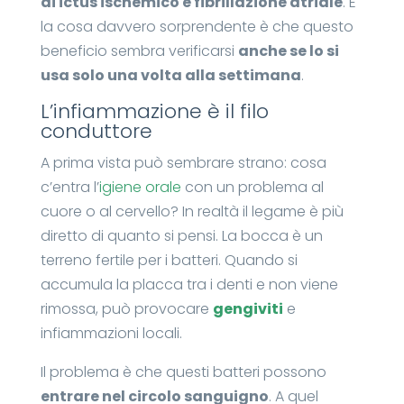
di ictus ischemico e fibrillazione atriale
. E
la cosa davvero sorprendente è che questo
beneficio sembra verificarsi
anche se lo si
usa solo una volta alla settimana
.
L’infiammazione è il filo
conduttore
A prima vista può sembrare strano: cosa
c’entra l’
igiene orale
con un problema al
cuore o al cervello? In realtà il legame è più
diretto di quanto si pensi. La bocca è un
terreno fertile per i batteri. Quando si
accumula la placca tra i denti e non viene
rimossa, può provocare
gengiviti
e
infiammazioni locali.
Il problema è che questi batteri possono
entrare nel circolo sanguigno
. A quel