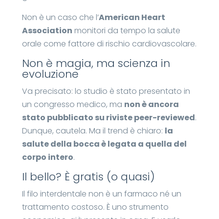
Non è un caso che l’
American Heart
Association
monitori da tempo la salute
orale come fattore di rischio cardiovascolare.
Non è magia, ma scienza in
evoluzione
Va precisato: lo studio è stato presentato in
un congresso medico, ma
non è ancora
stato pubblicato su riviste peer-reviewed
.
Dunque, cautela. Ma il trend è chiaro:
la
salute della bocca è legata a quella del
corpo intero
.
Il bello? È gratis (o quasi)
Il filo interdentale non è un farmaco né un
trattamento costoso. È uno strumento