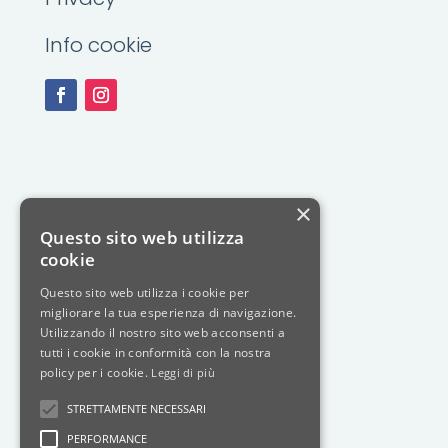
Info cookie
×
Questo sito web utilizza
cookie
Questo sito web utilizza i cookie per
migliorare la tua esperienza di navigazione.
Utilizzando il nostro sito web acconsenti a
tutti i cookie in conformità con la nostra
policy per i cookie.
Leggi di più
STRETTAMENTE NECESSARI
PERFORMANCE