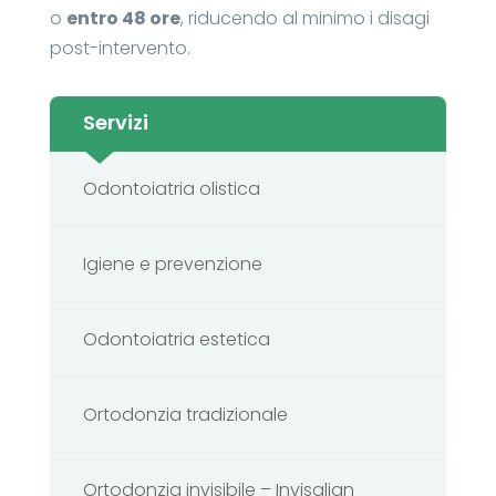
o
entro 48 ore
, riducendo al minimo i disagi
post-intervento.
Servizi
Odontoiatria olistica
Igiene e prevenzione
Odontoiatria estetica
Ortodonzia tradizionale
Ortodonzia invisibile – Invisalign