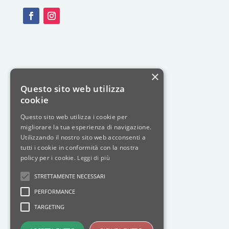
×
Questo sito web utilizza
cookie
Questo sito web utilizza i cookie per
migliorare la tua esperienza di navigazione.
Utilizzando il nostro sito web acconsenti a
tutti i cookie in conformità con la nostra
policy per i cookie.
Leggi di più
STRETTAMENTE NECESSARI
PERFORMANCE
TARGETING