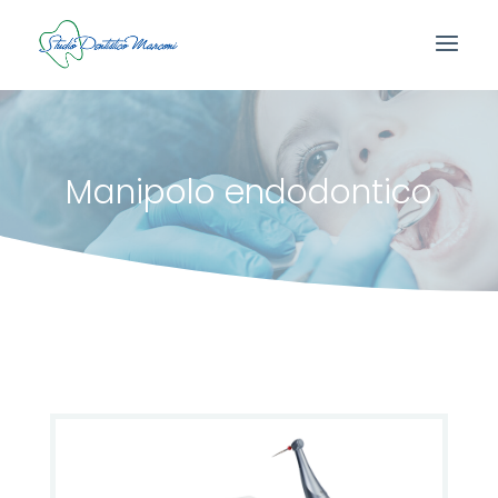
Manipolo endodontico