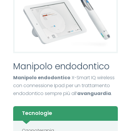
Manipolo endodontico
Manipolo endodontico
X-Smart IQ wireless
con connessione Ipad per un trattamento
endodontico sempre più all’
avanguardia
.
Tecnologie
Ozonoterapia