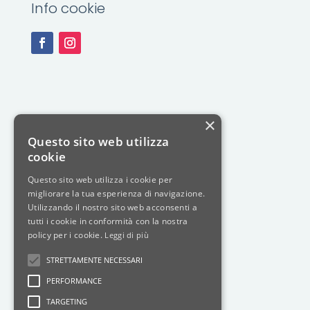
Info cookie
×
Questo sito web utilizza
cookie
Questo sito web utilizza i cookie per
migliorare la tua esperienza di navigazione.
Utilizzando il nostro sito web acconsenti a
tutti i cookie in conformità con la nostra
policy per i cookie.
Leggi di più
STRETTAMENTE NECESSARI
PERFORMANCE
TARGETING