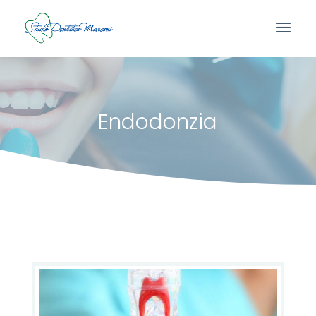
Endodonzia