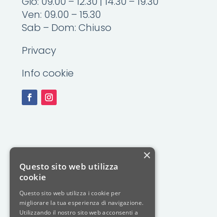
Gio: 09.00 – 12.30 | 14.30 – 19.30
Ven: 09.00 – 15.30
Sab – Dom: Chiuso
Privacy
Info cookie
×
Questo sito web utilizza
cookie
Questo sito web utilizza i cookie per
migliorare la tua esperienza di navigazione.
Utilizzando il nostro sito web acconsenti a