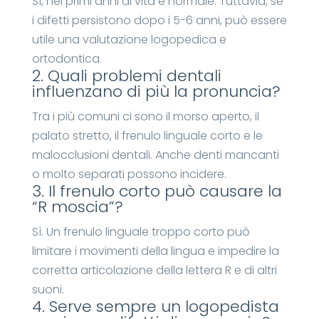
Sì, nei primi anni di vita è normale. Tuttavia, se
i difetti persistono dopo i 5-6 anni, può essere
utile una valutazione logopedica e
ortodontica.
2. Quali problemi dentali
influenzano di più la pronuncia?
Tra i più comuni ci sono il morso aperto, il
palato stretto, il frenulo linguale corto e le
malocclusioni dentali. Anche denti mancanti
o molto separati possono incidere.
3. Il frenulo corto può causare la
“R moscia”?
Sì. Un frenulo linguale troppo corto può
limitare i movimenti della lingua e impedire la
corretta articolazione della lettera R e di altri
suoni.
4. Serve sempre un logopedista