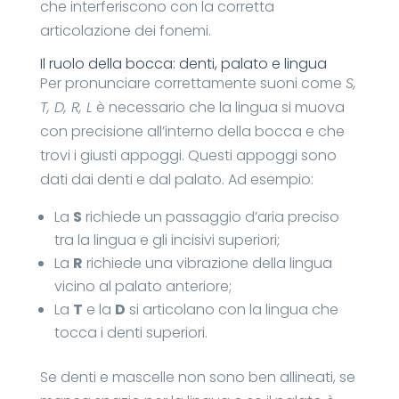
che interferiscono con la corretta
articolazione dei fonemi.
Il ruolo della bocca: denti, palato e lingua
Per pronunciare correttamente suoni come
S,
T, D, R, L
è necessario che la lingua si muova
con precisione all’interno della bocca e che
trovi i giusti appoggi. Questi appoggi sono
dati dai denti e dal palato. Ad esempio:
La
S
richiede un passaggio d’aria preciso
tra la lingua e gli incisivi superiori;
La
R
richiede una vibrazione della lingua
vicino al palato anteriore;
La
T
e la
D
si articolano con la lingua che
tocca i denti superiori.
Se denti e mascelle non sono ben allineati, se