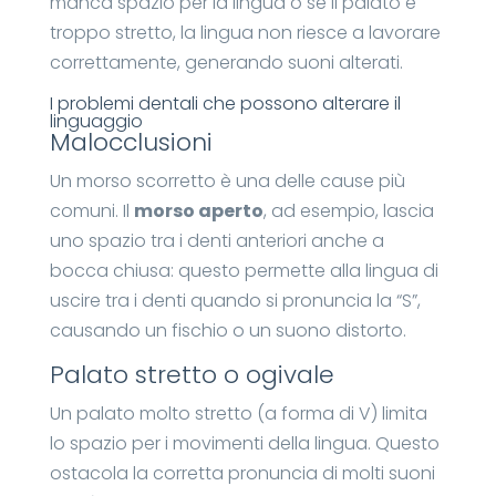
manca spazio per la lingua o se il palato è
troppo stretto, la lingua non riesce a lavorare
correttamente, generando suoni alterati.
I problemi dentali che possono alterare il
linguaggio
Malocclusioni
Un morso scorretto è una delle cause più
comuni. Il
morso aperto
, ad esempio, lascia
uno spazio tra i denti anteriori anche a
bocca chiusa: questo permette alla lingua di
uscire tra i denti quando si pronuncia la “S”,
causando un fischio o un suono distorto.
Palato stretto o ogivale
Un palato molto stretto (a forma di V) limita
lo spazio per i movimenti della lingua. Questo
ostacola la corretta pronuncia di molti suoni