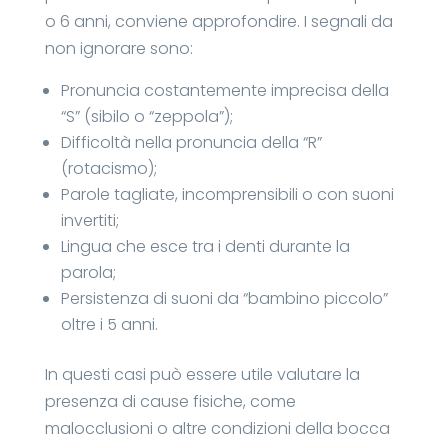
o 6 anni, conviene approfondire. I segnali da
non ignorare sono:
Pronuncia costantemente imprecisa della
“S” (sibilo o “zeppola”);
Difficoltà nella pronuncia della “R”
(rotacismo);
Parole tagliate, incomprensibili o con suoni
invertiti;
Lingua che esce tra i denti durante la
parola;
Persistenza di suoni da “bambino piccolo”
oltre i 5 anni.
In questi casi può essere utile valutare la
presenza di cause fisiche, come
malocclusioni o altre condizioni della bocca