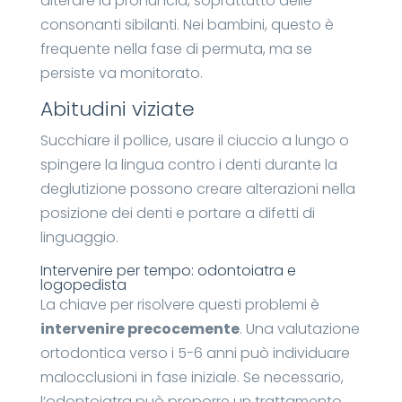
alterare la pronuncia, soprattutto delle
consonanti sibilanti. Nei bambini, questo è
frequente nella fase di permuta, ma se
persiste va monitorato.
Abitudini viziate
Succhiare il pollice, usare il ciuccio a lungo o
spingere la lingua contro i denti durante la
deglutizione possono creare alterazioni nella
posizione dei denti e portare a difetti di
linguaggio.
Intervenire per tempo: odontoiatra e
logopedista
La chiave per risolvere questi problemi è
intervenire precocemente
. Una valutazione
ortodontica verso i 5-6 anni può individuare
malocclusioni in fase iniziale. Se necessario,
l’odontoiatra può proporre un trattamento