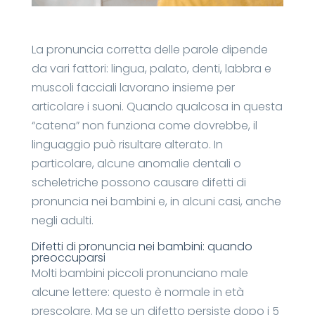
La pronuncia corretta delle parole dipende
da vari fattori: lingua, palato, denti, labbra e
muscoli facciali lavorano insieme per
articolare i suoni. Quando qualcosa in questa
“catena” non funziona come dovrebbe, il
linguaggio può risultare alterato. In
particolare, alcune anomalie dentali o
scheletriche possono causare difetti di
pronuncia nei bambini e, in alcuni casi, anche
negli adulti.
Difetti di pronuncia nei bambini: quando
preoccuparsi
Molti bambini piccoli pronunciano male
alcune lettere: questo è normale in età
prescolare. Ma se un difetto persiste dopo i 5