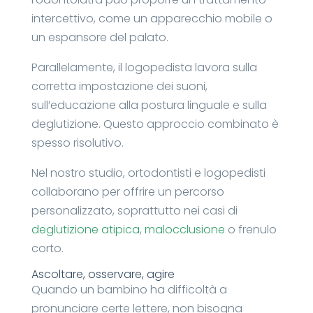
intercettivo, come un apparecchio mobile o
un espansore del palato.
Parallelamente, il logopedista lavora sulla
corretta impostazione dei suoni,
sull’educazione alla postura linguale e sulla
deglutizione. Questo approccio combinato è
spesso risolutivo.
Nel nostro studio, ortodontisti e logopedisti
collaborano per offrire un percorso
personalizzato, soprattutto nei casi di
deglutizione atipica
,
malocclusione
o frenulo
corto.
Ascoltare, osservare, agire
Quando un bambino ha difficoltà a
pronunciare certe lettere, non bisogna