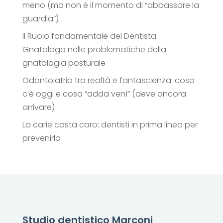
meno (ma non è il momento di “abbassare la
guardia”)
Il Ruolo fondamentale del Dentista
Gnatologo nelle problematiche della
gnatologia posturale
Odontoiatria tra realtà e fantascienza: cosa
c’è oggi e cosa “adda venì” (deve ancora
arrivare)
La carie costa caro: dentisti in prima linea per
prevenirla
Studio dentistico Marconi