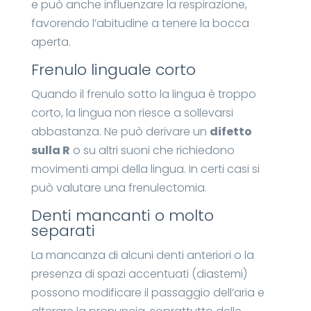
e può anche influenzare la respirazione,
favorendo l’abitudine a tenere la bocca
aperta.
Frenulo linguale corto
Quando il frenulo sotto la lingua è troppo
corto, la lingua non riesce a sollevarsi
abbastanza. Ne può derivare un
difetto
sulla R
o su altri suoni che richiedono
movimenti ampi della lingua. In certi casi si
può valutare una frenulectomia.
Denti mancanti o molto
separati
La mancanza di alcuni denti anteriori o la
presenza di spazi accentuati (diastemi)
possono modificare il passaggio dell’aria e