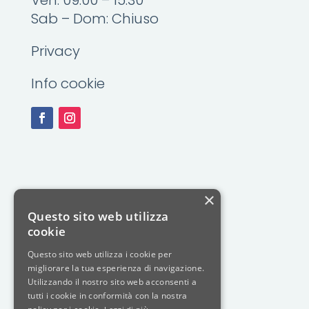
Ven: 09.00 – 15.30
Sab – Dom: Chiuso
Privacy
Info cookie
×
Questo sito web utilizza
cookie
Questo sito web utilizza i cookie per
migliorare la tua esperienza di navigazione.
Utilizzando il nostro sito web acconsenti a
tutti i cookie in conformità con la nostra