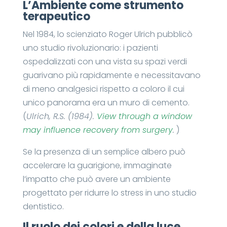
L’Ambiente come strumento
terapeutico
Nel 1984, lo scienziato Roger Ulrich pubblicò
uno studio rivoluzionario: i pazienti
ospedalizzati con una vista su spazi verdi
guarivano più rapidamente e necessitavano
di meno analgesici rispetto a coloro il cui
unico panorama era un muro di cemento.
(
Ulrich, R.S. (1984).
View through a window
may influence recovery from surgery
.
)
Se la presenza di un semplice albero può
accelerare la guarigione, immaginate
l’impatto che può avere un ambiente
progettato per ridurre lo stress in uno studio
dentistico.
Il ruolo dei colori e della luce