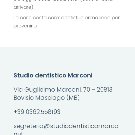
arrivare)
La carie costa caro: dentisti in prima linea per
prevenirla
Studio dentistico Marconi
Via Guglielmo Marconi, 70 – 20813
Bovisio Masciago (MB)
+39 0362.558193
segreteria@studiodentisticomarco
ni.it