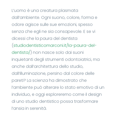
L’uomo è una creatura plasmata
dall’ambiente. Ogni suono, colore, forma e
odore agisce sulle sue emozioni, spesso
senza che egli ne sia consapevole. E se vi
dicessi che la paura del dentista
(
studiodentisticomarconi.it/la-paura-del-
dentista/
) non nasce solo dai suoni
inquietanti degli strumenti odontoiatrici, ma
anche dall’architettura dello studio,
dall’illuminazione, persino dal colore delle
pareti? La scienza ha dimostrato che
l’ambiente può alterare lo stato emotivo di un
individuo, e oggi esploreremo come il design
di uno studio dentistico possa trasformare
l’ansia in serenità.