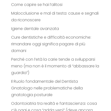
Come capire se hai l’alitosi
Malocclusione e mal di testa: cause e segnali
da riconoscere
Igiene dentale avanzata
Cure dentistiche e difficoltà economiche:
rimandare oggi significa pagare di più
domani
Perché con l’età la carie tende a svilupparsi
meno (ma non è il momento di “abbassare la
guardia”)
Il Ruolo fondamentale del Dentista
Gnatologo nelle problematiche della
gnatologia posturale
Odontoiatria tra realtà e fantascienza: cosa
c’è oggi e cosa “adda venì” (deve ancora