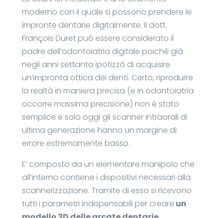
moderno con il quale si possono prendere le
impronte dentarie digitalmente. Il dott.
François Duret può essere considerato il
padre dell’odontoiatria digitale poiché già
negli anni settanta ipotizzò di acquisire
un’impronta ottica dei denti. Certo, riprodurre
la realtà in maniera precisa (e in odontoiatria
occorre massima precisione) non è stato
semplice e solo oggi gli scanner intraorali di
ultima generazione hanno un margine di
errore estremamente basso.
E’ composto da un elementare manipolo che
all’interno contiene i dispositivi necessari alla
scannerizzazione. Tramite di esso si ricevono
tutti i parametri indispensabili per creare
un
modello 3D delle arcate dentarie
.