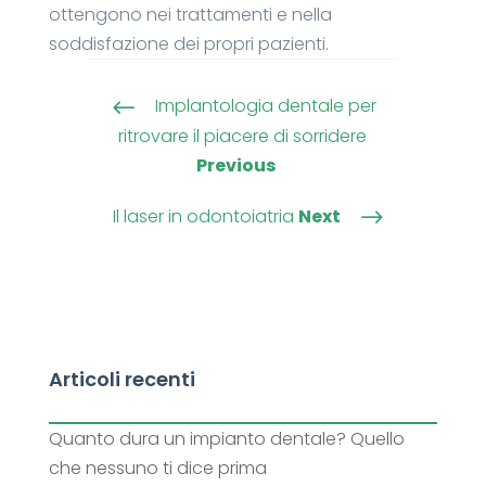
ottengono nei trattamenti e nella
soddisfazione dei propri pazienti.
Implantologia dentale per
#
ritrovare il piacere di sorridere
Previous
Il laser in odontoiatria
Next
$
Articoli recenti
Quanto dura un impianto dentale? Quello
che nessuno ti dice prima