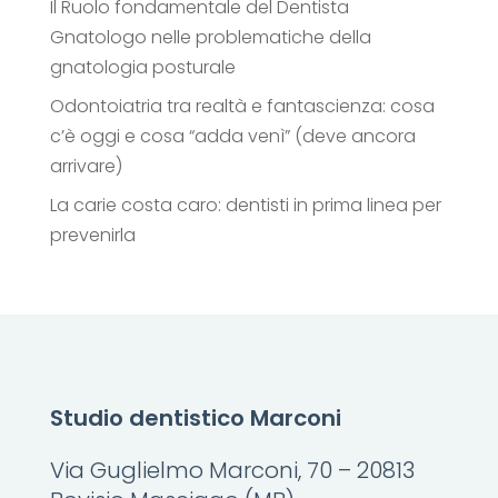
Il Ruolo fondamentale del Dentista
Gnatologo nelle problematiche della
gnatologia posturale
Odontoiatria tra realtà e fantascienza: cosa
c’è oggi e cosa “adda venì” (deve ancora
arrivare)
La carie costa caro: dentisti in prima linea per
prevenirla
Studio dentistico Marconi
Via Guglielmo Marconi, 70 – 20813