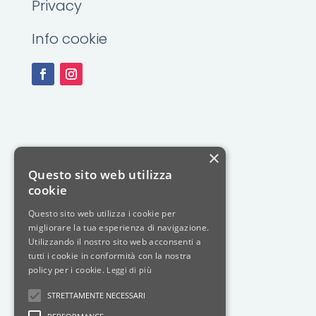
Privacy
Info cookie
×
Questo sito web utilizza
cookie
Questo sito web utilizza i cookie per
migliorare la tua esperienza di navigazione.
Utilizzando il nostro sito web acconsenti a
tutti i cookie in conformità con la nostra
policy per i cookie.
Leggi di più
STRETTAMENTE NECESSARI