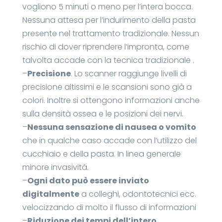
vogliono 5 minuti o meno per l’intera bocca.
Nessuna attesa per l’indurimento della pasta
presente nel trattamento tradizionale. Nessun
rischio di dover riprendere l’impronta, come
talvolta accade con la tecnica tradizionale .
–
Precisione
. Lo scanner raggiunge livelli di
precisione altissimi e le scansioni sono già a
colori. Inoltre si ottengono informazioni anche
sulla densità ossea e le posizioni dei nervi.
–
Nessuna sensazione di nausea o vomito
che in qualche caso accade con l’utilizzo del
cucchiaio e della pasta. In linea generale
minore invasività.
–
Ogni dato può essere inviato
digitalmente
a colleghi, odontotecnici ecc.
velocizzando di molto il flusso di informazioni
–
Riduzione dei tempi dell’intero