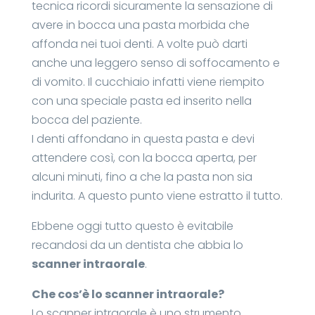
tecnica ricordi sicuramente la sensazione di
avere in bocca una pasta morbida che
affonda nei tuoi denti. A volte può darti
anche una leggero senso di soffocamento e
di vomito. Il cucchiaio infatti viene riempito
con una speciale pasta ed inserito nella
bocca del paziente.
I denti affondano in questa pasta e devi
attendere così, con la bocca aperta, per
alcuni minuti, fino a che la pasta non sia
indurita. A questo punto viene estratto il tutto.
Ebbene oggi tutto questo è evitabile
recandosi da un dentista che abbia lo
scanner intraorale
.
Che cos’è lo scanner intraorale?
Lo scanner intraorale è uno strumento