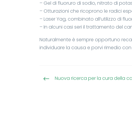
– Gel di fluoruro di sodio, nitrato di pota
– Otturazioni che ricoprono le radici esp
– Laser Yag, combinato all’utilizzo di fluo
– In alcuni casi seri il trattamento del ca
Naturalmente è sempre opportuno recar
individuare la causa e porvi rimedio con
Nuova ricerca per la cura della ca
#