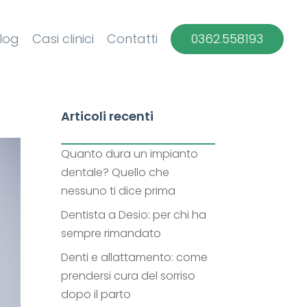
log
Casi clinici
Contatti
0362.558193
Articoli recenti
Quanto dura un impianto
dentale? Quello che
nessuno ti dice prima
Dentista a Desio: per chi ha
sempre rimandato
Denti e allattamento: come
prendersi cura del sorriso
dopo il parto