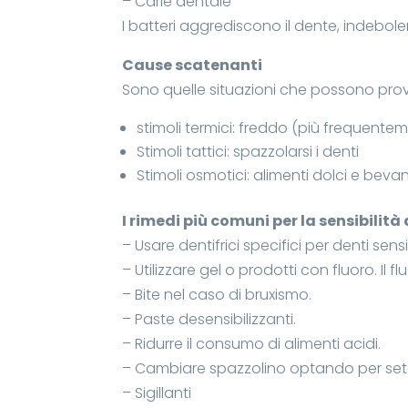
– Carie dentale
I batteri aggrediscono il dente, indebol
Cause scatenanti
Sono quelle situazioni che possono provo
stimoli termici: freddo (più frequente
Stimoli tattici: spazzolarsi i denti
Stimoli osmotici: alimenti dolci e bev
I rimedi più comuni per la sensibilità
– Usare dentifrici specifici per denti sensib
– Utilizzare gel o prodotti con fluoro. Il
– Bite nel caso di bruxismo.
– Paste desensibilizzanti.
– Ridurre il consumo di alimenti acidi.
– Cambiare spazzolino optando per set
– Sigillanti