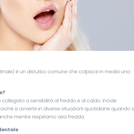
dentinale) è un disturbo comune che colpisce in media una
le?
o collegato a sensibilità al freddo e al caldo. Incide
oiché si avverte in diverse situazioni quotidiane quando s
 anche mentre respiriamo aria fredda.
 dentale