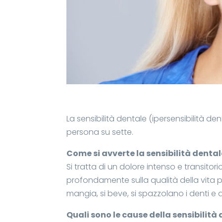
La sensibilità dentale (ipersensibilità 
persona su sette.
Come si avverte la sensibilità denta
Si tratta di un dolore intenso e transitori
profondamente sulla qualità della vita p
mangia, si beve, si spazzolano i denti e
Quali sono le cause della sensibilità