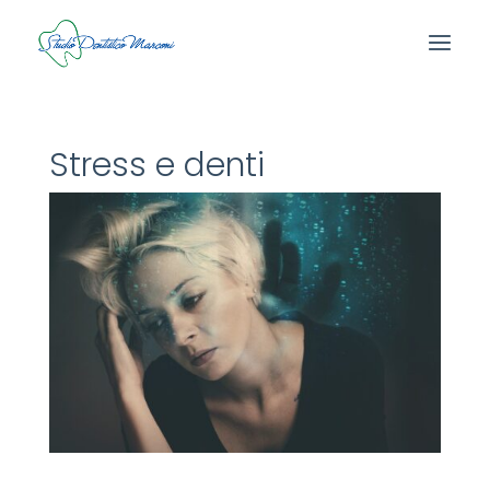
Stress e denti