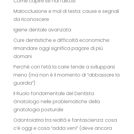
Come capire se hai l’alitosi
Malocclusione e mal di testa: cause e segnali
da riconoscere
Igiene dentale avanzata
Cure dentistiche e difficoltà economiche:
rimandare oggi significa pagare di più
domani
Perché con l’età la carie tende a svilupparsi
meno (ma non è il momento di “abbassare la
guardia”)
Il Ruolo fondamentale del Dentista
Gnatologo nelle problematiche della
gnatologia posturale
Odontoiatria tra realtà e fantascienza: cosa
c’è oggi e cosa “adda venì” (deve ancora