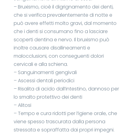
– Bruxismo, cioè il digrignamento dei denti,
che si verifica prevalentemente di notte e
può avere effetti molto gravi, dal momento
che i denti si consumano fino a lasciare
scoperti dentina e nervo. Il
bruxismo
può
inoltre causare disallineamenti e
malocclusioni, con conseguenti dolori
cervicali e alla schiena.
– Sanguinamenti gengivali
– Ascessi dentali periodici
– Risalita di acido dall’intestino, dannoso per
lo smalto protettivo dei denti
– Alitosi
– Tempo e cura ridotti per l’igiene orale, che
viene spesso trascurata dalla persona
stressata e sopraffatta dai propri impegni.