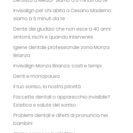
Dentista a Meda? Siamo a 8 minuti da te
Invisalign per chi abita a Cesano Maderno:
siamo a 5 minuti da te
Dente del giudizio che non esce a 40 anni:
sintomi, rischi e quando intervenire
Igiene dentale professionale zona Monza
Brianza
Invisalign Monza Brianza: costi e tempi
Denti e monopausa
Il tuo sorriso, la nostra priorità
Faccette dentali o apparecchio invisibile?
Estetica e salute del sorriso
Problemi dentali e difetti di pronuncia nei
bambini