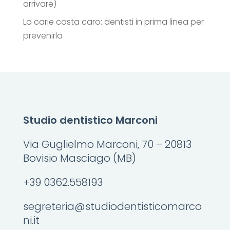
arrivare)
La carie costa caro: dentisti in prima linea per
prevenirla
Studio dentistico Marconi
Via Guglielmo Marconi, 70 – 20813
Bovisio Masciago (MB)
+39 0362.558193
segreteria@studiodentisticomarco
ni.it