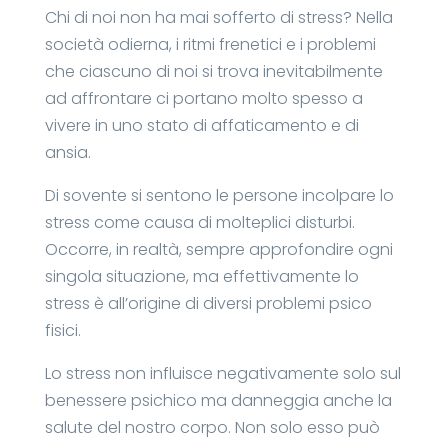
Chi di noi non ha mai sofferto di stress? Nella
società odierna, i ritmi frenetici e i problemi
che ciascuno di noi si trova inevitabilmente
ad affrontare ci portano molto spesso a
vivere in uno stato di affaticamento e di
ansia.
Di sovente si sentono le persone incolpare lo
stress come causa di molteplici disturbi.
Occorre, in realtà, sempre approfondire ogni
singola situazione, ma effettivamente lo
stress è all’origine di diversi problemi psico
fisici.
Lo stress non influisce negativamente solo sul
benessere psichico ma danneggia anche la
salute del nostro corpo. Non solo esso può