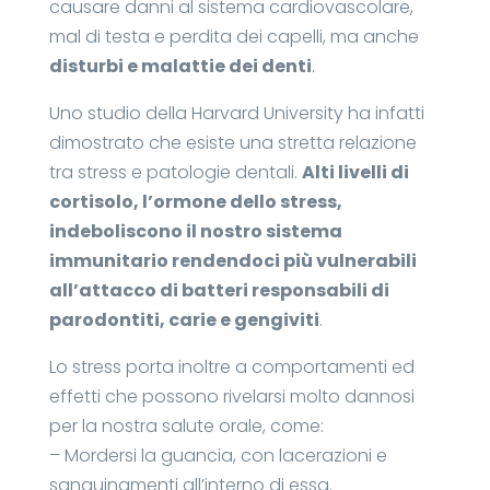
causare danni al sistema cardiovascolare,
mal di testa e perdita dei capelli, ma anche
disturbi e malattie dei denti
.
Uno studio della Harvard University ha infatti
dimostrato che esiste una stretta relazione
tra stress e patologie dentali.
Alti livelli di
cortisolo, l’ormone dello stress,
indeboliscono il nostro sistema
immunitario rendendoci più vulnerabili
all’attacco di batteri responsabili di
parodontiti
, carie e gengiviti
.
Lo stress porta inoltre a comportamenti ed
effetti che possono rivelarsi molto dannosi
per la nostra salute orale, come:
– Mordersi la guancia, con lacerazioni e
sanguinamenti all’interno di essa.