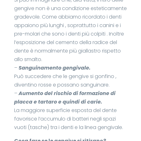
gengive non è una condizione esteticamente
gradevole. Come abbiamo ricordato i denti
appaiono più lunghi , soprattutto i canini e i
pre-molari che sono i denti più colpiti . Inoltre
l’esposizione del cemento della radice del
dente è normalmente più giallastro rispetto
allo smalto.
–
Sanguinamento gengivale.
Può succedere che le gengive si gonfino ,
diventino rosse e possano sanguinare.
–
Aumento del rischio di formazione di
placca e tartaro e quindi di carie.
La maggiore superficie esposta del dente
favorisce l’accumulo di batteri negli spazi
vuoti (tasche) tra i denti e la linea gengivale.
Cosa fare se le gengive si ritirano?