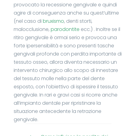
provocato la recessione gengivale e quindi
agire di conseguenza anche su quest’ultime
(nel caso di
bruxismo
, denti storti,
malocclusione,
parodontite
ecc.) . Inoltre se il
ritiro gengivale è ormai serio e provoca una
forte ipersensibilità e sono presenti tasche
gengivali profonde con perdita importante di
tessuto osseo, allora diventa necessario un
intervento chirurgico allo scopo di innestare
del tessuto molle nella parte del dente
esposto, con l’obiettivo di ispessire il tessuto
gengivale. In rari e gravi casi si ricorre anche
all’impianto dentale per ripristinare la
situazione antecedente la retrazione
gengivale.