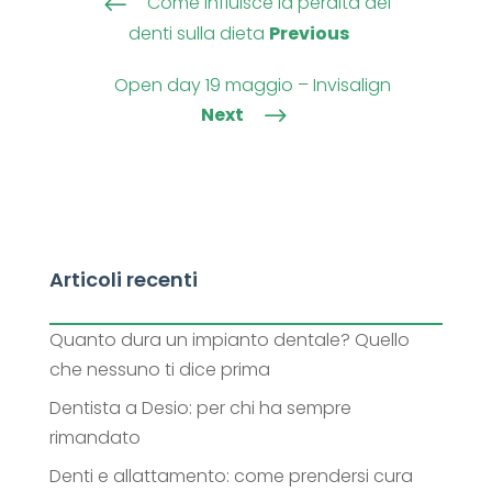
Come influisce la perdita dei
#
denti sulla dieta
Previous
Open day 19 maggio – Invisalign
Next
$
Articoli recenti
Quanto dura un impianto dentale? Quello
che nessuno ti dice prima
Dentista a Desio: per chi ha sempre
rimandato
Denti e allattamento: come prendersi cura