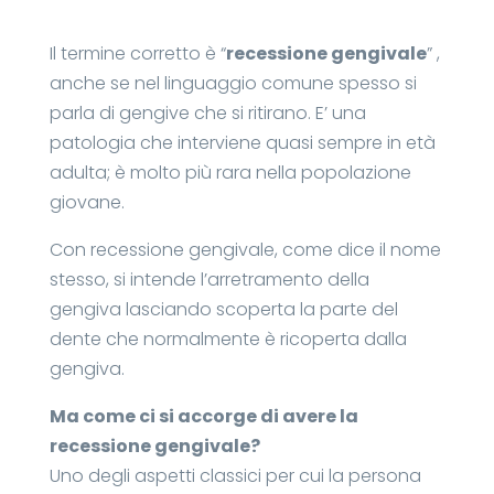
Il termine corretto è “
recessione gengivale
” ,
anche se nel linguaggio comune spesso si
parla di gengive che si ritirano. E’ una
patologia che interviene quasi sempre in età
adulta; è molto più rara nella popolazione
giovane.
Con recessione gengivale, come dice il nome
stesso, si intende l’arretramento della
gengiva lasciando scoperta la parte del
dente che normalmente è ricoperta dalla
gengiva.
Ma come ci si accorge di avere la
recessione gengivale?
Uno degli aspetti classici per cui la persona