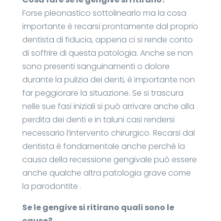
Forse pleonastico sottolinearlo ma la cosa
importante è recarsi prontamente dal proprio
dentista di fiducia, appena ci si rende conto
di soffrire di questa patologia. Anche se non
sono presenti sanguinamenti o dolore
durante la pulizia dei denti, è importante non
far peggiorare la situazione. Se si trascura
nelle sue fasi iniziali si può arrivare anche alla
perdita dei denti e in taluni casi rendersi
necessario l’intervento chirurgico. Recarsi dal
dentista è fondamentale anche perché la
causa della recessione gengivale può essere
anche qualche altra patologia grave come
la parodontite .
Se le gengive si ritirano quali sono le
cause?