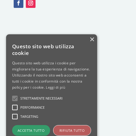
×
Questo sito web utilizza
cookie
Questo sito web utilizza i cookie per
migliorare la tua esperienza di navigazione.
Utilizzando il nostro sito web acconsenti a
tutti i cookie in conformità con la nostra
policy per i cookie.
Leggi di più
STRETTAMENTE NECESSARI
PERFORMANCE
TARGETING
ACCETTA TUTTO
RIFIUTA TUTTO