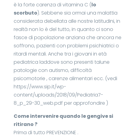
è la forte carenza di vitamina C (
lo
scorbuto
). Sebbene sia ormai una malattia
considerata debellata alle nostre latitudini, in
realtà non lo è del tutto, in quanto ci sono
fasce di popolazione anziana che ancora ne
soffrono, pazienti con problemi psichiatrici o
ritardi mentali. Anche tra i giovani in età
pediatrica laddove sono presenti talune
patologie con autismo, difficoltà
psicomotorie , carenze alimentari ecc. (vedi
https://www.sip.it/wp-
content/uploads/2018/09/Pediatria7-
8_p_29-30_web.pdf per approfondire )
Come intervenire quando le gengive si
ritirano ?
Prima di tutto PREVENZIONE .