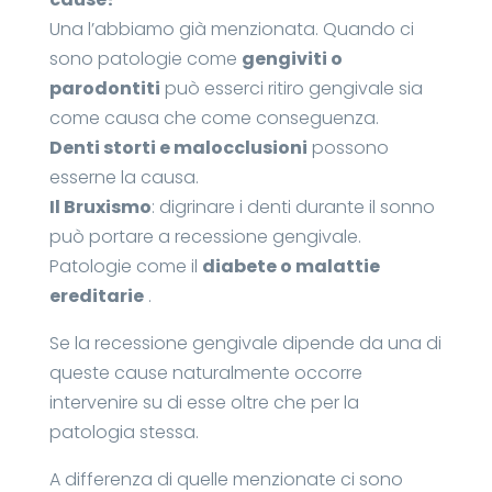
Una l’abbiamo già menzionata. Quando ci
sono patologie come
gengiviti o
parodontiti
può esserci ritiro gengivale sia
come causa che come conseguenza.
Denti storti e malocclusioni
possono
esserne la causa.
Il Bruxismo
: digrinare i denti durante il sonno
può portare a recessione gengivale.
Patologie come il
diabete o malattie
ereditarie
.
Se la recessione gengivale dipende da una di
queste cause naturalmente occorre
intervenire su di esse oltre che per la
patologia stessa.
A differenza di quelle menzionate ci sono