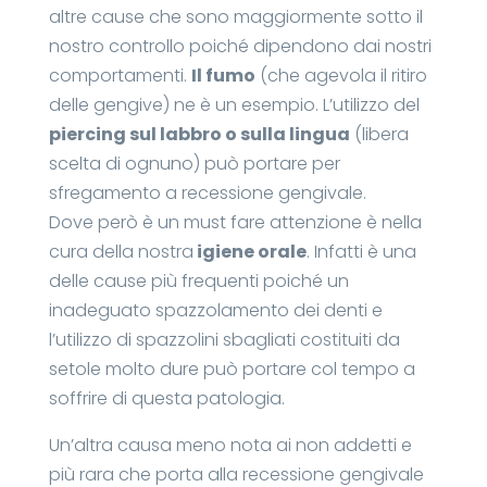
altre cause che sono maggiormente sotto il
nostro controllo poiché dipendono dai nostri
comportamenti.
Il fumo
(che agevola il ritiro
delle gengive) ne è un esempio. L’utilizzo del
piercing sul labbro o sulla lingua
(libera
scelta di ognuno) può portare per
sfregamento a recessione gengivale.
Dove però è un must fare attenzione è nella
cura della nostra
igiene orale
. Infatti è una
delle cause più frequenti poiché un
inadeguato spazzolamento dei denti e
l’utilizzo di spazzolini sbagliati costituiti da
setole molto dure può portare col tempo a
soffrire di questa patologia.
Un’altra causa meno nota ai non addetti e
più rara che porta alla recessione gengivale