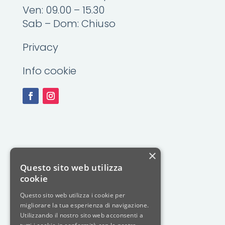
Ven: 09.00 – 15.30
Sab – Dom: Chiuso
Privacy
Info cookie
×
Questo sito web utilizza
cookie
Questo sito web utilizza i cookie per
migliorare la tua esperienza di navigazione.
Utilizzando il nostro sito web acconsenti a