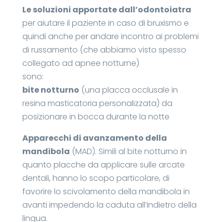
Le soluzioni apportate dall’odontoiatra
per aiutare il paziente in caso di bruxismo e
quindi anche per andare incontro ai problemi
di russamento (che abbiamo visto spesso
collegato ad apnee notturne)
sono:
bite notturno
(una placca occlusale in
resina masticatoria personalizzata) da
posizionare in bocca durante la notte
Apparecchi di avanzamento della
mandibola
(MAD). Simili al bite notturno in
quanto placche da applicare sulle arcate
dentali, hanno lo scopo particolare, di
favorire lo scivolamento della mandibola in
avanti impedendo la caduta all’indietro della
lingua.