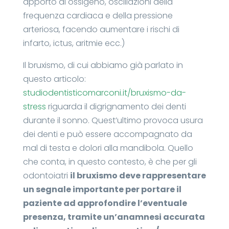
apporto di ossigeno, oscillazioni della
frequenza cardiaca e della pressione
arteriosa, facendo aumentare i rischi di
infarto, ictus, aritmie ecc.)
Il bruxismo, di cui abbiamo già parlato in
questo articolo:
studiodentisticomarconi.it/bruxismo-da-
stress
riguarda il digrignamento dei denti
durante il sonno. Quest’ultimo provoca usura
dei denti e può essere accompagnato da
mal di testa e dolori alla mandibola. Quello
che conta, in questo contesto, è che per gli
odontoiatri
il bruxismo deve rappresentare
un segnale importante per portare il
paziente ad approfondire l’eventuale
presenza, tramite un’anamnesi accurata