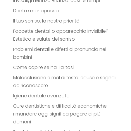
Invisalign Monza Brianza: costi e tempi
Denti e monopausa
Il tuo sorriso, la nostra priorità
Faccette dentali o apparecchio invisibile?
Estetica e salute del sorriso
Problemi dentali e difetti di pronuncia nei
bambini
Come capire se hai l’alitosi
Malocclusione e mal di testa: cause e segnali
da riconoscere
Igiene dentale avanzata
Cure dentistiche e difficoltà economiche:
rimandare oggi significa pagare di più
domani