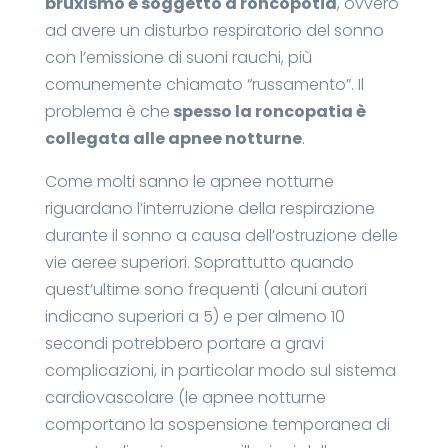
bruxismo è soggetto a roncopotia
, ovvero
ad avere un disturbo respiratorio del sonno
con l’emissione di suoni rauchi, più
comunemente chiamato “russamento”. Il
problema è che
spesso la roncopatia è
collegata alle apnee notturne
.
Come molti sanno le apnee notturne
riguardano l’interruzione della respirazione
durante il sonno a causa dell’ostruzione delle
vie aeree superiori. Soprattutto quando
quest’ultime sono frequenti (alcuni autori
indicano superiori a 5) e per almeno 10
secondi potrebbero portare a gravi
complicazioni, in particolar modo sul sistema
cardiovascolare (le apnee notturne
comportano la sospensione temporanea di