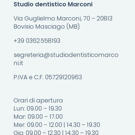
Studio dentistico Marconi
Via Guglielmo Marconi, 70 – 20813
Bovisio Masciago (MB)
+39 0362.558193
segreteria@studiodentisticomarco
ni.it
P.IVA e C.F. 05729120963
Orari di apertura
Lun: 09.00 – 19.30
Mar: 09.00 – 17.00
Mer: 09.00 – 12.00 | 14.30 – 19.30
Gio: 09.00 – 12.30 | 14.30 – 19.30