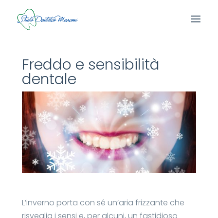
Freddo e sensibilità
dentale
L’inverno porta con sé un’aria frizzante che
risveglia i sensi e, per alcuni, un fastidioso