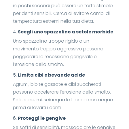
in pochi secondi può essere un forte stimolo
per denti sensibili. Cerca di evitare cambi di
temperatura estremi nella tua dieta.
4.
Scegli uno spazzolino a setole morbide
Uno spazzolino troppo rigido o un
movimento troppo aggressivo possono
peggiorare la recessione gengivale e
l’erosione dello smalto.
5.
Limita cibi e bevande acide
Agrumi, bibite gassate e cibi zuccherati
possono accelerare l’erosione dello smalto.
Se li consumi, sciacqua la bocca con acqua
prima di lavarti i denti.
6.
Proteggi le gengive
Se soffri di sensibilità, massaggiare le gengive