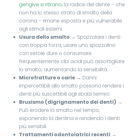
gengive si ritirano
, la radice del dente – che
non ha lo stesso strato di smalto della
corona – rimane esposta e più vulnerabile
agli stimoli esterni.
Usura dello smalto
→ Spazzolare i denti
con troppa forza, usare uno spazzolino
con setole dure o consumare
frequentemente cibi acidi può assottigliare
lo smalto, aumentando la sensibilità.
Microfratture o carie
→ Danni
impercettibili allo smalto possono rendere i
denti più suscettibili agli sbalzi termici.
Bruxismo (digrignamento dei denti)
→
Può erodere lo smalto nel tempo,
esponendo la dentina e rendendo i denti
più sensibili.
Trattamenti odontoiatrici recenti
→