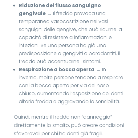
Riduzione del flusso sanguigno
gengivale
→ Il freddo provoca una
temporanea vasocostrizione nei vasi
sanguigni delle gengive, che può ridurne la
capacità di resistere a infiammazioni e
infezioni. Se una persona ha già una
predisposizione a gengiviti o parodontiti, il
freddo può accentuarne i sintomi.
Respirazione a bocca aperta
→ In
inverno, molte persone tendono a respirare
con la bocca aperta per via del naso
chiuso, aumentando l’esposizione dei denti
all’aria fredda e aggravando la sensibilità.
Quindi, mentre il freddo non “danneggia”
direttamente lo smalto, può creare condizioni
sfavorevoli per chi ha denti già fragili.