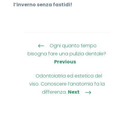
l’inverno senza fastidi!
Ogni quanto tempo
#
bisogna fare una pulizia dentale?
Previous
Odontoiatria ed estetica del
viso. Conoscere l’anatomia fa la
differenza.
Next
$