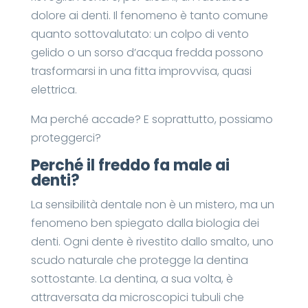
dolore ai denti. Il fenomeno è tanto comune
quanto sottovalutato: un colpo di vento
gelido o un sorso d’acqua fredda possono
trasformarsi in una fitta improvvisa, quasi
elettrica.
Ma perché accade? E soprattutto, possiamo
proteggerci?
Perché il freddo fa male ai
denti?
La sensibilità dentale non è un mistero, ma un
fenomeno ben spiegato dalla biologia dei
denti. Ogni dente è rivestito dallo smalto, uno
scudo naturale che protegge la dentina
sottostante. La dentina, a sua volta, è
attraversata da microscopici tubuli che