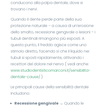
conducono alla polpa dentale, dove si
trovano i nervi.
Quando il dente perde parte della sua
protezione naturale – a causa di un’erosione
dello smalto, recessione gengivale o lesioni – i
tubuli dentinali rimangono più esposti. A
questo punto, il freddo agisce come uno
stimolo diretto, facendo sì che il liquido nei
tubuli si sposti rapidamente, attivando i
recettori del dolore nel nervo ( vedi anche:
www.studiodentisticomarconi.it/sensibilita-
dentale-cause/
).
Le principali cause della sensibilità dentale
includono:
Recessione gengivale
→ Quando le