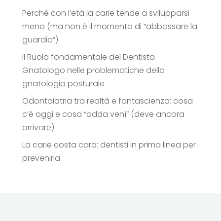
Perché con l’età la carie tende a svilupparsi
meno (ma non è il momento di “abbassare la
guardia”)
Il Ruolo fondamentale del Dentista
Gnatologo nelle problematiche della
gnatologia posturale
Odontoiatria tra realtà e fantascienza: cosa
c’è oggi e cosa “adda venì” (deve ancora
arrivare)
La carie costa caro: dentisti in prima linea per
prevenirla