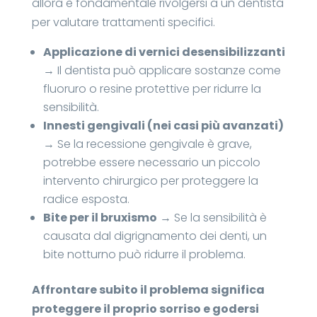
allora è fondamentale rivolgersi a un dentista
per valutare trattamenti specifici.
Applicazione di vernici desensibilizzanti
→ Il dentista può applicare sostanze come
fluoruro o resine protettive per ridurre la
sensibilità.
Innesti gengivali (nei casi più avanzati)
→ Se la recessione gengivale è grave,
potrebbe essere necessario un piccolo
intervento chirurgico per proteggere la
radice esposta.
Bite per il bruxismo
→ Se la sensibilità è
causata dal digrignamento dei denti, un
bite notturno può ridurre il problema.
Affrontare subito il problema significa
proteggere il proprio sorriso e godersi