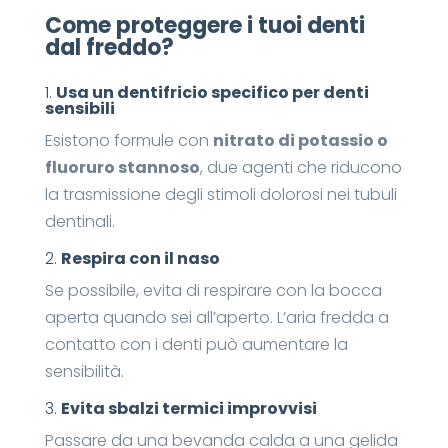
Come proteggere i tuoi denti
dal freddo?
1.
Usa un dentifricio specifico per denti
sensibili
Esistono formule con
nitrato di potassio o
fluoruro stannoso
, due agenti che riducono
la trasmissione degli stimoli dolorosi nei tubuli
dentinali.
2.
Respira con il naso
Se possibile, evita di respirare con la bocca
aperta quando sei all’aperto. L’aria fredda a
contatto con i denti può aumentare la
sensibilità.
3.
Evita sbalzi termici improvvisi
Passare da una bevanda calda a una gelida