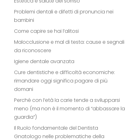
Estetica e salute del sorriso
Problemi dentali e difetti di pronuncia nei
bambini
Come capire se hai l’alitosi
Malocclusione e mal di testa: cause e segnali
da riconoscere
Igiene dentale avanzata
Cure dentistiche e difficoltà economiche:
rimandare oggi significa pagare di più
domani
Perché con l’età la carie tende a svilupparsi
meno (ma non è il momento di “abbassare la
guardia”)
Il Ruolo fondamentale del Dentista
Gnatologo nelle problematiche della