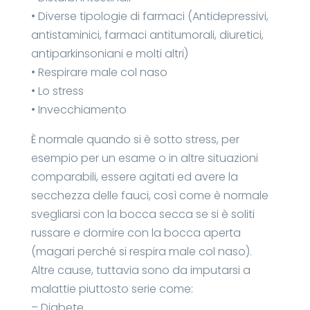
• Diverse tipologie di farmaci (Antidepressivi,
antistaminici, farmaci antitumorali, diuretici,
antiparkinsoniani e molti altri)
• Respirare male col naso
• Lo stress
• Invecchiamento
È normale quando si è sotto stress, per
esempio per un esame o in altre situazioni
comparabili, essere agitati ed avere la
secchezza delle fauci, così come è normale
svegliarsi con la bocca secca se si è soliti
russare e dormire con la bocca aperta
(magari perché si respira male col naso).
Altre cause, tuttavia sono da imputarsi a
malattie piuttosto serie come:
– Diabete