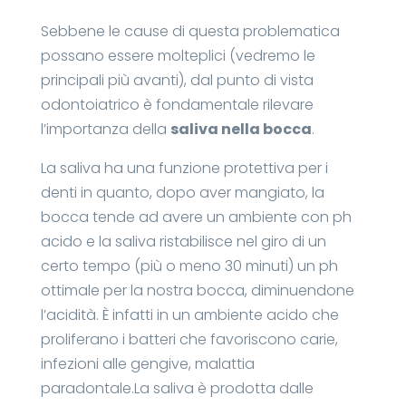
Sebbene le cause di questa problematica
possano essere molteplici (vedremo le
principali più avanti), dal punto di vista
odontoiatrico è fondamentale rilevare
l’importanza della
saliva nella bocca
.
La saliva ha una funzione protettiva per i
denti in quanto, dopo aver mangiato, la
bocca tende ad avere un ambiente con ph
acido e la saliva ristabilisce nel giro di un
certo tempo (più o meno 30 minuti) un ph
ottimale per la nostra bocca, diminuendone
l’acidità. È infatti in un ambiente acido che
proliferano i batteri che favoriscono carie,
infezioni alle gengive, malattia
paradontale.La saliva è prodotta dalle