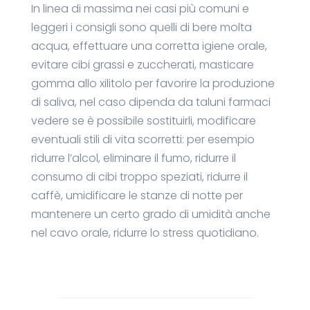
In linea di massima nei casi più comuni e
leggeri i consigli sono quelli di bere molta
acqua, effettuare una corretta igiene orale,
evitare cibi grassi e zuccherati, masticare
gomma allo xilitolo per favorire la produzione
di saliva, nel caso dipenda da taluni farmaci
vedere se è possibile sostituirli, modificare
eventuali stili di vita scorretti: per esempio
ridurre l’alcol, eliminare il fumo, ridurre il
consumo di cibi troppo speziati, ridurre il
caffè, umidificare le stanze di notte per
mantenere un certo grado di umidità anche
nel cavo orale, ridurre lo stress quotidiano.