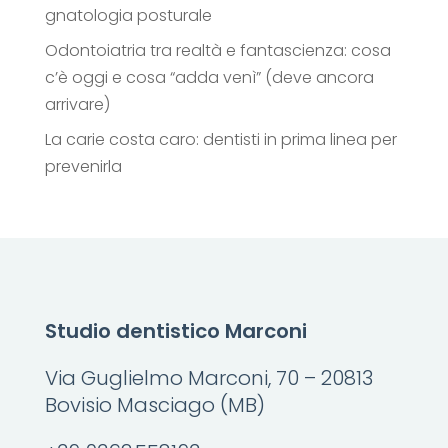
gnatologia posturale
Odontoiatria tra realtà e fantascienza: cosa
c’è oggi e cosa “adda venì” (deve ancora
arrivare)
La carie costa caro: dentisti in prima linea per
prevenirla
Studio dentistico Marconi
Via Guglielmo Marconi, 70 – 20813
Bovisio Masciago (MB)