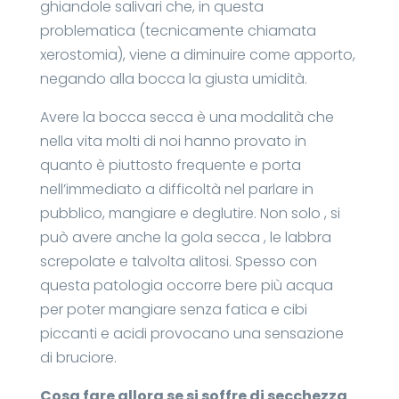
ghiandole salivari che, in questa
problematica (tecnicamente chiamata
xerostomia), viene a diminuire come apporto,
negando alla bocca la giusta umidità.
Avere la bocca secca è una modalità che
nella vita molti di noi hanno provato in
quanto è piuttosto frequente e porta
nell’immediato a difficoltà nel parlare in
pubblico, mangiare e deglutire. Non solo , si
può avere anche la gola secca , le labbra
screpolate e talvolta alitosi. Spesso con
questa patologia occorre bere più acqua
per poter mangiare senza fatica e cibi
piccanti e acidi provocano una sensazione
di bruciore.
Cosa fare allora se si soffre di secchezza