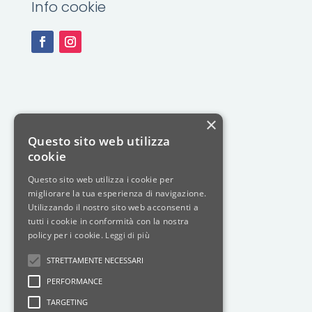
Info cookie
×
Questo sito web utilizza
cookie
Questo sito web utilizza i cookie per
migliorare la tua esperienza di navigazione.
Utilizzando il nostro sito web acconsenti a
tutti i cookie in conformità con la nostra
policy per i cookie.
Leggi di più
STRETTAMENTE NECESSARI
PERFORMANCE
TARGETING