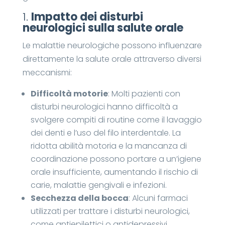
1.
Impatto dei disturbi
neurologici sulla salute orale
Le malattie neurologiche possono influenzare
direttamente la salute orale attraverso diversi
meccanismi:
Difficoltà motorie
: Molti pazienti con
disturbi neurologici hanno difficoltà a
svolgere compiti di routine come il lavaggio
dei denti e l’uso del filo interdentale. La
ridotta abilità motoria e la mancanza di
coordinazione possono portare a un’igiene
orale insufficiente, aumentando il rischio di
carie, malattie gengivali e infezioni.
Secchezza della bocca
: Alcuni farmaci
utilizzati per trattare i disturbi neurologici,
come antiepilettici o antidepressivi,