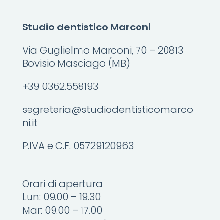
Studio dentistico Marconi
Via Guglielmo Marconi, 70 – 20813
Bovisio Masciago (MB)
+39 0362.558193
segreteria@studiodentisticomarco
ni.it
P.IVA e C.F. 05729120963
Orari di apertura
Lun: 09.00 – 19.30
Mar: 09.00 – 17.00