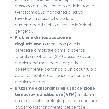
possono causare secchezza della bocca
(xerostomia). La mancanza di saliva
favorisce la crescita batterica,
aumentando il rischio di carie e infezioni
gengivali.
Problemi di masticazione e
deglutizione
: Pazienti con paralisi
cerebrale o malattie come la sclerosi
laterale amiotrofica (SLA) possono avere
problemi nel masticare e deglutire
correttamente, portando a un accumulo di
cibo tra i denti e, conseguentemente, a
problemi dentali.
Bruxismo e disordini dell’articolazione
temporo-mandibolare (ATM)
: In alcuni
casi, i disturbi neurologici possono causare
bruxismo (digrignamento dei denti) e