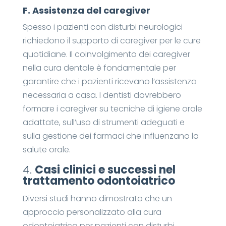
F.
Assistenza del caregiver
Spesso i pazienti con disturbi neurologici
richiedono il supporto di caregiver per le cure
quotidiane. Il coinvolgimento dei caregiver
nella cura dentale è fondamentale per
garantire che i pazienti ricevano l’assistenza
necessaria a casa. I dentisti dovrebbero
formare i caregiver su tecniche di igiene orale
adattate, sull’uso di strumenti adeguati e
sulla gestione dei farmaci che influenzano la
salute orale.
4.
Casi clinici e successi nel
trattamento odontoiatrico
Diversi studi hanno dimostrato che un
approccio personalizzato alla cura
odontoiatrica per pazienti con disturbi