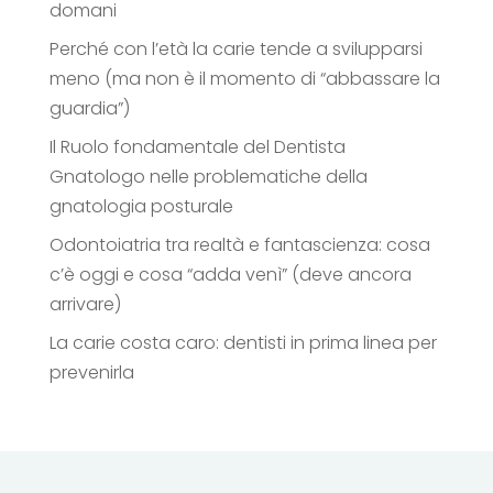
domani
Perché con l’età la carie tende a svilupparsi
meno (ma non è il momento di “abbassare la
guardia”)
Il Ruolo fondamentale del Dentista
Gnatologo nelle problematiche della
gnatologia posturale
Odontoiatria tra realtà e fantascienza: cosa
c’è oggi e cosa “adda venì” (deve ancora
arrivare)
La carie costa caro: dentisti in prima linea per
prevenirla