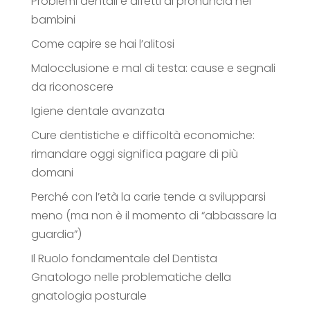
Problemi dentali e difetti di pronuncia nei
bambini
Come capire se hai l’alitosi
Malocclusione e mal di testa: cause e segnali
da riconoscere
Igiene dentale avanzata
Cure dentistiche e difficoltà economiche:
rimandare oggi significa pagare di più
domani
Perché con l’età la carie tende a svilupparsi
meno (ma non è il momento di “abbassare la
guardia”)
Il Ruolo fondamentale del Dentista
Gnatologo nelle problematiche della
gnatologia posturale