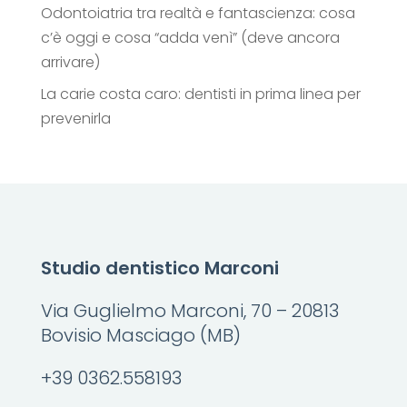
Odontoiatria tra realtà e fantascienza: cosa
c’è oggi e cosa “adda venì” (deve ancora
arrivare)
La carie costa caro: dentisti in prima linea per
prevenirla
Studio dentistico Marconi
Via Guglielmo Marconi, 70 – 20813
Bovisio Masciago (MB)
+39 0362.558193