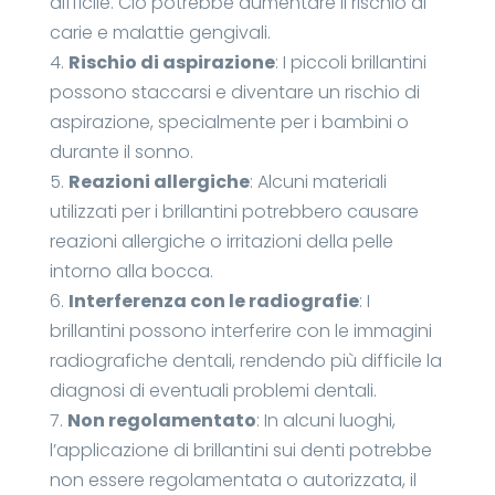
difficile. Ciò potrebbe aumentare il rischio di
carie e malattie gengivali.
4.
Rischio di aspirazione
: I piccoli brillantini
possono staccarsi e diventare un rischio di
aspirazione, specialmente per i bambini o
durante il sonno.
5.
Reazioni allergiche
: Alcuni materiali
utilizzati per i brillantini potrebbero causare
reazioni allergiche o irritazioni della pelle
intorno alla bocca.
6.
Interferenza con le radiografie
: I
brillantini possono interferire con le immagini
radiografiche dentali, rendendo più difficile la
diagnosi di eventuali problemi dentali.
7.
Non regolamentato
: In alcuni luoghi,
l’applicazione di brillantini sui denti potrebbe
non essere regolamentata o autorizzata, il