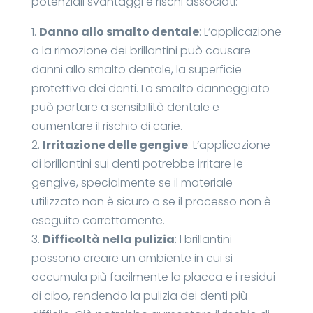
potenziali svantaggi e rischi associati:
1.
Danno allo smalto dentale
: L’applicazione
o la rimozione dei brillantini può causare
danni allo smalto dentale, la superficie
protettiva dei denti. Lo smalto danneggiato
può portare a sensibilità dentale e
aumentare il rischio di carie.
2.
Irritazione delle gengive
: L’applicazione
di brillantini sui denti potrebbe irritare le
gengive, specialmente se il materiale
utilizzato non è sicuro o se il processo non è
eseguito correttamente.
3.
Difficoltà nella pulizia
: I brillantini
possono creare un ambiente in cui si
accumula più facilmente la placca e i residui
di cibo, rendendo la pulizia dei denti più