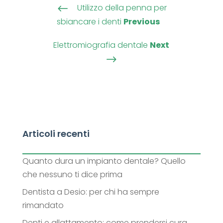
Utilizzo della penna per
#
sbiancare i denti
Previous
Elettromiografia dentale
Next
$
Articoli recenti
Quanto dura un impianto dentale? Quello
che nessuno ti dice prima
Dentista a Desio: per chi ha sempre
rimandato
Denti e allattamento: come prendersi cura