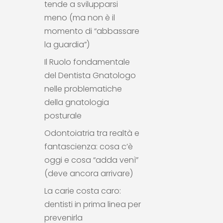
tende a svilupparsi
meno (ma non è il
momento di “abbassare
la guardia”)
Il Ruolo fondamentale
del Dentista Gnatologo
nelle problematiche
della gnatologia
posturale
Odontoiatria tra realtà e
fantascienza: cosa c’è
oggi e cosa “adda venì”
(deve ancora arrivare)
La carie costa caro:
dentisti in prima linea per
prevenirla