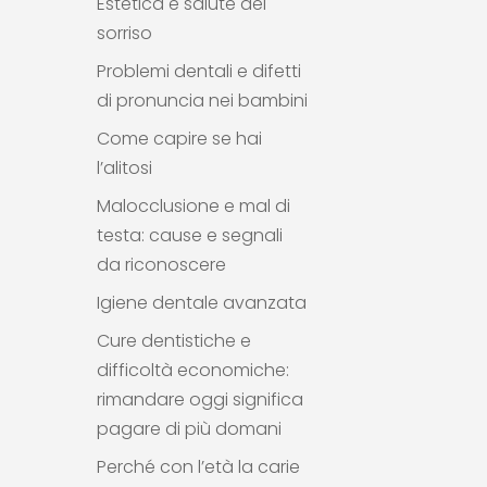
Estetica e salute del
sorriso
Problemi dentali e difetti
di pronuncia nei bambini
Come capire se hai
l’alitosi
Malocclusione e mal di
testa: cause e segnali
da riconoscere
Igiene dentale avanzata
Cure dentistiche e
difficoltà economiche:
rimandare oggi significa
pagare di più domani
Perché con l’età la carie