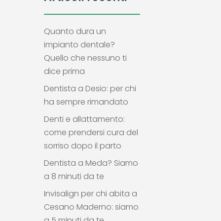
Quanto dura un
impianto dentale?
Quello che nessuno ti
dice prima
Dentista a Desio: per chi
ha sempre rimandato
Denti e allattamento:
come prendersi cura del
sorriso dopo il parto
Dentista a Meda? Siamo
a 8 minuti da te
Invisalign per chi abita a
Cesano Maderno: siamo
a 5 minuti da te