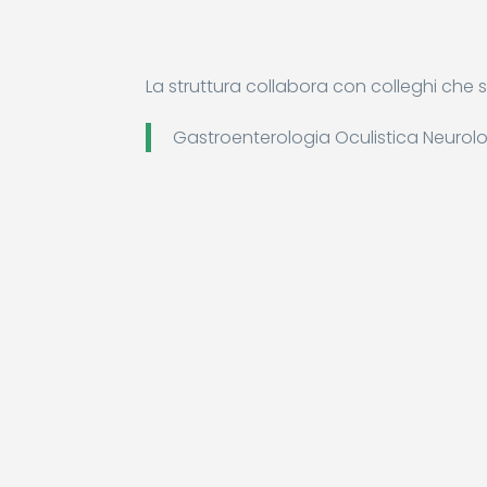
La struttura collabora con colleghi che
Gastroenterologia Oculistica Neuro