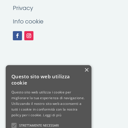
Privacy
Info cookie
×
Questo sito web utilizza
cookie
Questo sito web utilizza i cookie per
migliorare la tua esperienza di navigazione.
Utilizzando il nostro sito web acconsenti a
tutti i cookie in conformità con la nostra
policy per i cookie.
Leggi di più
STRETTAMENTE NECESSARI