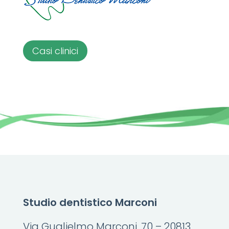
Casi clinici
Studio dentistico Marconi
Via Guglielmo Marconi, 70 – 20813