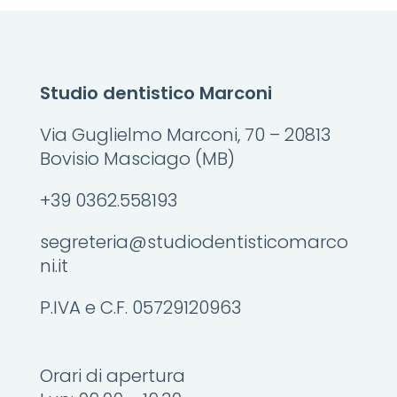
Studio dentistico Marconi
Via Guglielmo Marconi, 70 – 20813
Bovisio Masciago (MB)
+39 0362.558193
segreteria@studiodentisticomarco
ni.it
P.IVA e C.F. 05729120963
Orari di apertura