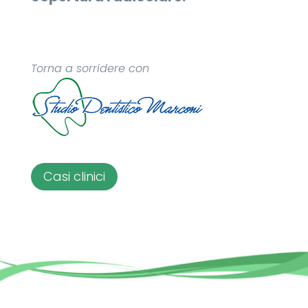
Torna a sorridere con
Casi clinici