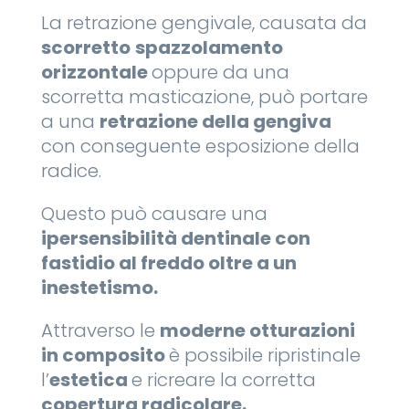
La retrazione gengivale, causata da
scorretto
spazzolamento
orizzontale
oppure da una
scorretta masticazione, può portare
a una
retrazione della gengiva
con conseguente esposizione della
radice.
Questo può causare una
ipersensibilità dentinale con
fastidio al freddo oltre a un
inestetismo.
Attraverso le
moderne otturazioni
in composito
è possibile ripristinale
l’
estetica
e ricreare la corretta
copertura radicolare.