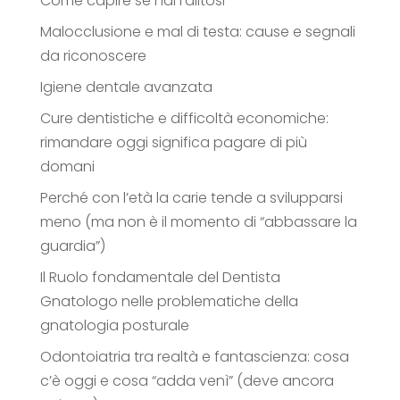
Come capire se hai l’alitosi
Malocclusione e mal di testa: cause e segnali
da riconoscere
Igiene dentale avanzata
Cure dentistiche e difficoltà economiche:
rimandare oggi significa pagare di più
domani
Perché con l’età la carie tende a svilupparsi
meno (ma non è il momento di “abbassare la
guardia”)
Il Ruolo fondamentale del Dentista
Gnatologo nelle problematiche della
gnatologia posturale
Odontoiatria tra realtà e fantascienza: cosa
c’è oggi e cosa “adda venì” (deve ancora