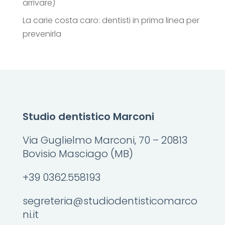
arrivare)
La carie costa caro: dentisti in prima linea per
prevenirla
Studio dentistico Marconi
Via Guglielmo Marconi, 70 – 20813
Bovisio Masciago (MB)
+39 0362.558193
segreteria@studiodentisticomarco
ni.it