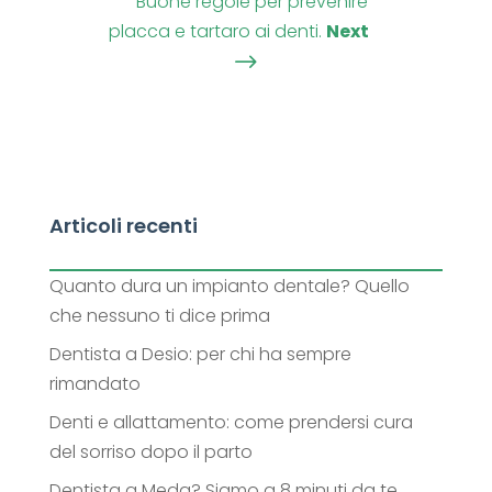
Buone regole per prevenire
placca e tartaro ai denti.
Next
$
Articoli recenti
Quanto dura un impianto dentale? Quello
che nessuno ti dice prima
Dentista a Desio: per chi ha sempre
rimandato
Denti e allattamento: come prendersi cura
del sorriso dopo il parto
Dentista a Meda? Siamo a 8 minuti da te