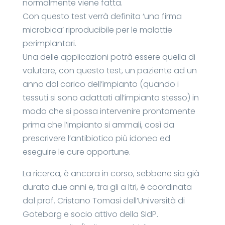
normalmente viene fatta.
Con questo test verrà definita ‘una firma
microbica’ riproducibile per le malattie
perimplantari.
Una delle applicazioni potrà essere quella di
valutare, con questo test, un paziente ad un
anno dal carico dell’impianto (quando i
tessuti si sono adattati all’impianto stesso) in
modo che si possa intervenire prontamente
prima che l’impianto si ammali, così da
prescrivere l’antibiotico più idoneo ed
eseguire le cure opportune.
La ricerca, è ancora in corso, sebbene sia già
durata due anni e, tra gli a ltri, è coordinata
dal prof. Cristano Tomasi dell’Università di
Goteborg e socio attivo della SIdP.