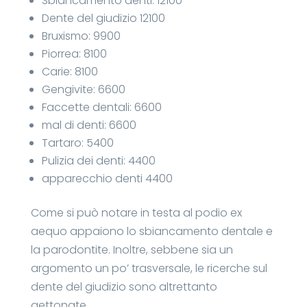
Sbiancamento denti: 12100
Dente del giudizio 12100
Bruxismo: 9900
Piorrea: 8100
Carie: 8100
Gengivite: 6600
Faccette dentali: 6600
mal di denti: 6600
Tartaro: 5400
Pulizia dei denti: 4400
apparecchio denti 4400
Come si può notare in testa al podio ex
aequo appaiono lo sbiancamento dentale e
la parodontite. Inoltre, sebbene sia un
argomento un po’ trasversale, le ricerche sul
dente del giudizio sono altrettanto
gettonate.