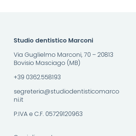
Studio dentistico Marconi
Via Guglielmo Marconi, 70 – 20813
Bovisio Masciago (MB)
+39 0362.558193
segreteria@studiodentisticomarco
ni.it
P.IVA e C.F. 05729120963