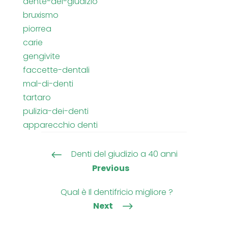
dente-del-giudizio
bruxismo
piorrea
carie
gengivite
faccette-dentali
mal-di-denti
tartaro
pulizia-dei-denti
apparecchio denti
Denti del giudizio a 40 anni
#
Previous
Qual è Il dentifricio migliore ?
Next
$