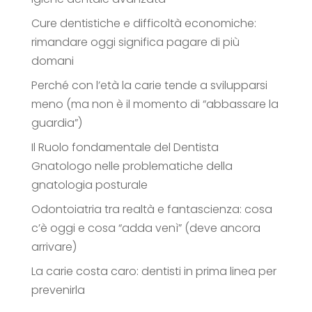
Cure dentistiche e difficoltà economiche:
rimandare oggi significa pagare di più
domani
Perché con l’età la carie tende a svilupparsi
meno (ma non è il momento di “abbassare la
guardia”)
Il Ruolo fondamentale del Dentista
Gnatologo nelle problematiche della
gnatologia posturale
Odontoiatria tra realtà e fantascienza: cosa
c’è oggi e cosa “adda venì” (deve ancora
arrivare)
La carie costa caro: dentisti in prima linea per
prevenirla