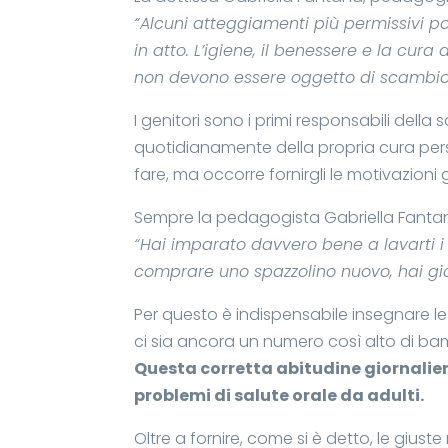
“Alcuni atteggiamenti più permissivi po
in atto. L’igiene, il benessere e la cu
non devono essere oggetto di scambio
I genitori sono i primi responsabili della 
quotidianamente della propria cura pe
fare, ma occorre fornirgli le motivazioni gi
Sempre la pedagogista Gabriella Fantana
“Hai imparato davvero bene a lavarti i
comprare uno spazzolino nuovo, hai gi
Per questo è indispensabile insegnare le 
ci sia ancora un numero così alto di bambi
Questa corretta abitudine giornaliera
problemi di salute orale da adulti.
Oltre a fornire, come si è detto, le giust