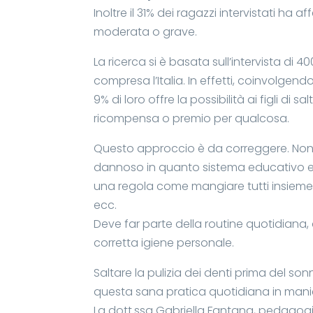
Inoltre il 31% dei ragazzi intervistati ha 
moderata o grave.
La ricerca si è basata sull’intervista di 
compresa l’Italia. In effetti, coinvolgen
9% di loro offre la possibilità ai figli di
ricompensa o premio per qualcosa.
Questo approccio è da correggere. Non 
dannoso in quanto sistema educativo err
una regola come mangiare tutti insieme
ecc.
Deve far parte della routine quotidiana,
corretta igiene personale.
Saltare la pulizia dei denti prima del 
questa sana pratica quotidiana in mani
La dott.ssa Gabriella Fantana, pedagog