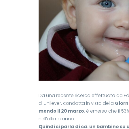
Da una recente ricerca effettuata da Ed
di Unilever, condotta in vista della
Giorn
mondo il 20 marzo
, è emerso che il 53%
nell’ultimo anno.
Quindi si parla di ca. un bambino su 