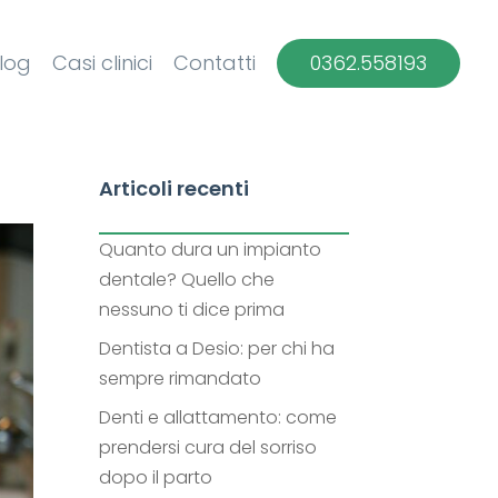
log
Casi clinici
Contatti
0362.558193
Articoli recenti
Quanto dura un impianto
dentale? Quello che
nessuno ti dice prima
Dentista a Desio: per chi ha
sempre rimandato
Denti e allattamento: come
prendersi cura del sorriso
dopo il parto