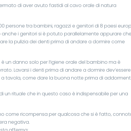
affermato di aver avuto fastidi al cavo orale di natura
4000 persone tra bambini, ragazzi e genitori di 8 paesi europ
do anche i genitori si è potuto parallelamente appurare che 
 saltare la pulizia dei denti prima di andare a dormire come
è un danno solo per l’igiene orale del bambino ma è
ato. Lavarsi i denti prima di andare a dormire dev’essere
 a tavola, come dare la buona notte prima di addorment
 di un rituale che in questo caso è indispensabile per una
sonno come ricompensa per qualcosa che si è fatto, connot
era negativa.
ista afferma: