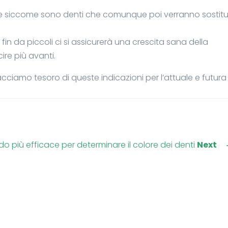
e siccome sono denti che comunque poi verranno sostitui
n da piccoli ci si assicurerà una crescita sana della
re più avanti.
cciamo tesoro di queste indicazioni per l’attuale e futura
do più efficace per determinare il colore dei denti
Next