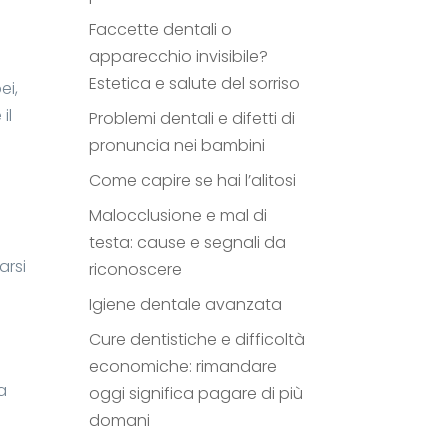
Faccette dentali o
apparecchio invisibile?
Estetica e salute del sorriso
ei,
il
Problemi dentali e difetti di
pronuncia nei bambini
Come capire se hai l’alitosi
Malocclusione e mal di
testa: cause e segnali da
arsi
riconoscere
Igiene dentale avanzata
Cure dentistiche e difficoltà
economiche: rimandare
a
oggi significa pagare di più
domani