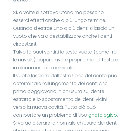
Sì, a volte si sottovalutano ma possono
esserci effetti anche a più lungo termine.
Quando si estrae uno o più denti si lascia un
vuoto che va a destabilizzare anche i denti
circostanti.
Talvolta puoi sentirti la testa vuota (come fra
le nuvole) oppure avere proprio mal di testa e
in alcuni casi alla cervicale.
Il vuoto lasciato dall’estrazione del dente può
determinare l’allungamento dei denti che
prima poggiavano in chiusura sul dente
estratto e lo spostamento dei denti vicini
verso la nuova cavità. Tutto ciò può
comportare un problema di tipo
gnatologico
.
Si va ad alterare la normale chiusura dei denti
che possono toccarsi prima o comunque