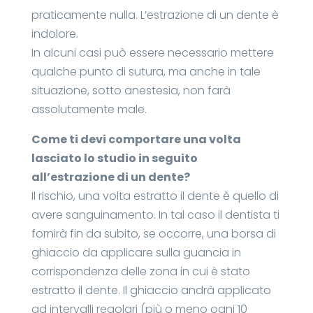
praticamente nulla. L’estrazione di un dente è
indolore.
In alcuni casi può essere necessario mettere
qualche punto di sutura, ma anche in tale
situazione, sotto anestesia, non farà
assolutamente male.
Come ti devi comportare una volta
lasciato lo studio in seguito
all’estrazione di un dente?
Il rischio, una volta estratto il dente è quello di
avere sanguinamento. In tal caso il dentista ti
fornirà fin da subito, se occorre, una borsa di
ghiaccio da applicare sulla guancia in
corrispondenza delle zona in cui è stato
estratto il dente. Il ghiaccio andrà applicato
ad intervalli regolari (più o meno ogni 10