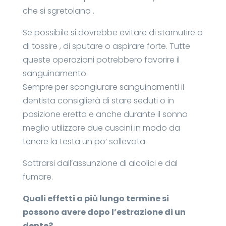
che si sgretolano .
Se possibile si dovrebbe evitare di starnutire o
di tossire , di sputare o aspirare forte. Tutte
queste operazioni potrebbero favorire il
sanguinamento.
Sempre per scongiurare sanguinamenti il
dentista consiglierà di stare seduti o in
posizione eretta e anche durante il sonno
meglio utilizzare due cuscini in modo da
tenere la testa un po’ sollevata.
Sottrarsi dall’assunzione di alcolici e dal
fumare.
Quali effetti a più lungo termine si
possono avere dopo l’estrazione di un
dente?