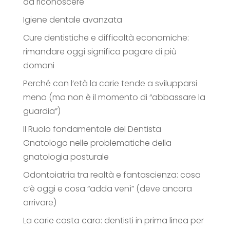
da riconoscere
Igiene dentale avanzata
Cure dentistiche e difficoltà economiche:
rimandare oggi significa pagare di più
domani
Perché con l’età la carie tende a svilupparsi
meno (ma non è il momento di “abbassare la
guardia”)
Il Ruolo fondamentale del Dentista
Gnatologo nelle problematiche della
gnatologia posturale
Odontoiatria tra realtà e fantascienza: cosa
c’è oggi e cosa “adda venì” (deve ancora
arrivare)
La carie costa caro: dentisti in prima linea per