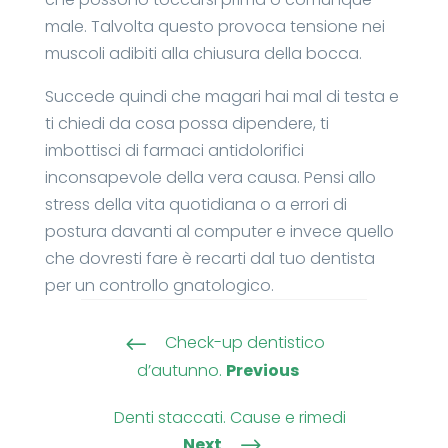
male. Talvolta questo provoca tensione nei
muscoli adibiti alla chiusura della bocca.
Succede quindi che magari hai mal di testa e
ti chiedi da cosa possa dipendere, ti
imbottisci di farmaci antidolorifici
inconsapevole della vera causa. Pensi allo
stress della vita quotidiana o a errori di
postura davanti al computer e invece quello
che dovresti fare è recarti dal tuo dentista
per un controllo gnatologico.
Check-up dentistico
#
d’autunno.
Previous
Denti staccati. Cause e rimedi
Next
$