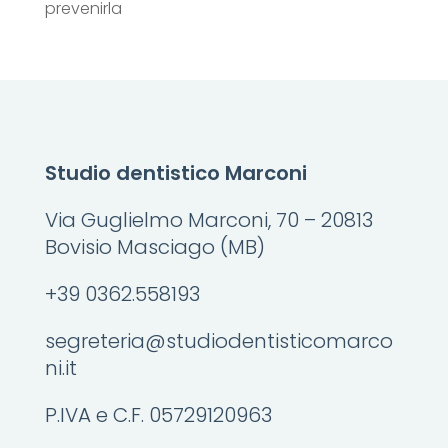
prevenirla
Studio dentistico Marconi
Via Guglielmo Marconi, 70 – 20813
Bovisio Masciago (MB)
+39 0362.558193
segreteria@studiodentisticomarco
ni.it
P.IVA e C.F. 05729120963