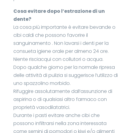
Cosa evitare dopo l’estrazione di un
dente?
La cosa più importante è evitare bevande o
cibi caldi che possono favorire il
sanguinamento . Non lavarsi i denti per la
consueta igiene orale per almeno 24 ore.
Niente risciacqui con collutori o acqua.
Dopo qualche giorno per la normale ripresa
delle attività di pulizia si suggerisce l’utilizzo di
uno spazzolino morbido.
Rifuggire assolutamente dall’assunzione di
aspirina o di qualsiasi altro farmaco con
proprietà vasodilatatrici.
Durante i pasti evitare anche cibi che
possono infiltrarsi nella zona interessata
come semini di pomodori o kiwi e/o alimenti