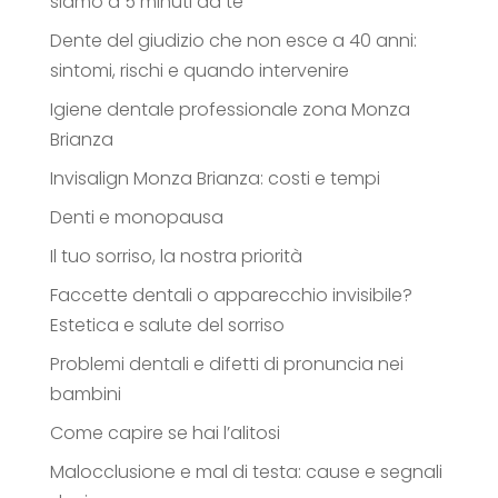
siamo a 5 minuti da te
Dente del giudizio che non esce a 40 anni:
sintomi, rischi e quando intervenire
Igiene dentale professionale zona Monza
Brianza
Invisalign Monza Brianza: costi e tempi
Denti e monopausa
Il tuo sorriso, la nostra priorità
Faccette dentali o apparecchio invisibile?
Estetica e salute del sorriso
Problemi dentali e difetti di pronuncia nei
bambini
Come capire se hai l’alitosi
Malocclusione e mal di testa: cause e segnali