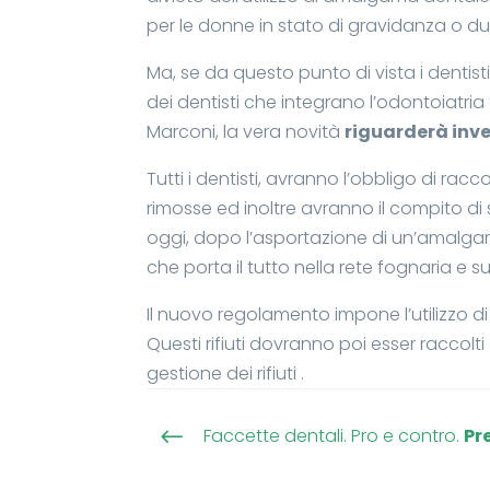
per le donne in stato di gravidanza o du
Ma, se da questo punto di vista i dentist
dei dentisti che integrano l’odontoiatria
Marconi, la vera novità
riguarderà inv
Tutti i dentisti, avranno l’obbligo di rac
rimosse ed inoltre avranno il compito di 
oggi, dopo l’asportazione di un’amalgama
che porta il tutto nella rete fognaria e
Il nuovo regolamento impone l’utilizzo d
Questi rifiuti dovranno poi esser raccolt
gestione dei rifiuti .
Faccette dentali. Pro e contro.
Pr
#