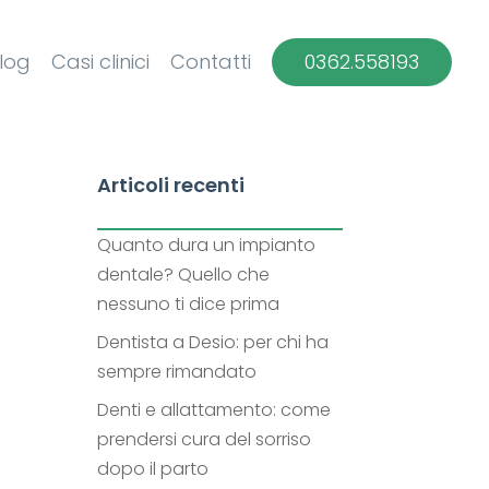
log
Casi clinici
Contatti
0362.558193
Articoli recenti
Quanto dura un impianto
dentale? Quello che
nessuno ti dice prima
Dentista a Desio: per chi ha
sempre rimandato
Denti e allattamento: come
prendersi cura del sorriso
dopo il parto