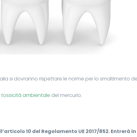
talia si dovranno rispettare le norme per lo smaltimento de
a
tossicità ambientale
del mercurio.
ll’articolo 10 del Regolamento UE 2017/852. Entrerà in