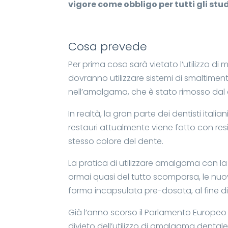
vigore come obbligo per tutti gli studi
Cosa prevede
Per prima cosa sarà vietato l’utilizzo di m
dovranno utilizzare sistemi di smaltime
nell’amalgama, che è stato rimosso dal 
In realtà, la gran parte dei dentisti ital
restauri attualmente viene fatto con re
stesso colore del dente.
La pratica di utilizzare amalgama con la 
ormai quasi del tutto scomparsa, le nuo
forma incapsulata pre-dosata, al fine di
Già l’anno scorso il Parlamento Europeo a
divieto dell’utilizzo di amalgama dentale