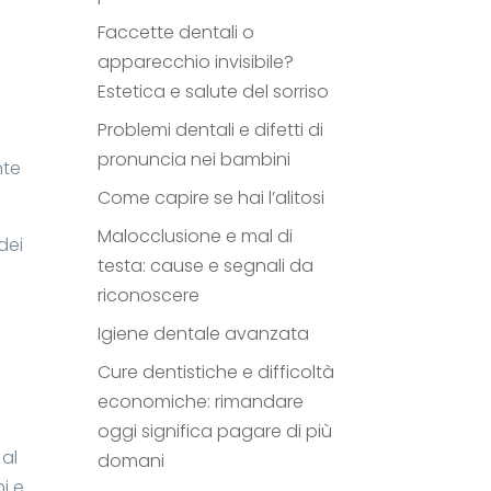
Faccette dentali o
apparecchio invisibile?
Estetica e salute del sorriso
Problemi dentali e difetti di
pronuncia nei bambini
nte
Come capire se hai l’alitosi
Malocclusione e mal di
dei
testa: cause e segnali da
riconoscere
Igiene dentale avanzata
Cure dentistiche e difficoltà
economiche: rimandare
oggi significa pagare di più
 al
domani
ni e