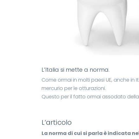
L’Italia si mette a norma.
Come ormai in molti paesi UE, anche in I
mercurio per le otturazioni.
Questo per il fatto ormai assodato dell
L’articolo
La norma di cui si parla è indicata ne