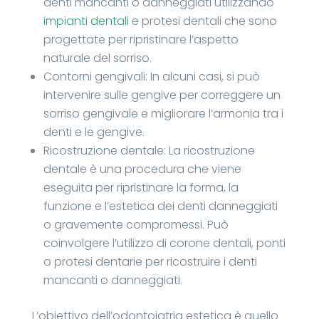
denti mancanti o danneggiati utilizzando
impianti dentali
e protesi dentali che sono
progettate per ripristinare l’aspetto
naturale del sorriso.
Contorni gengivali: In alcuni casi, si può
intervenire sulle gengive per correggere un
sorriso gengivale e migliorare l’armonia tra i
denti e le gengive.
Ricostruzione dentale: La ricostruzione
dentale è una procedura che viene
eseguita per ripristinare la forma, la
funzione e l’estetica dei denti danneggiati
o gravemente compromessi. Può
coinvolgere l’utilizzo di corone dentali, ponti
o protesi dentarie per ricostruire i denti
mancanti o danneggiati.
L’obiettivo dell’odontoiatria estetica è quello