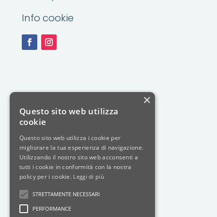
Info cookie
×
Questo sito web utilizza
cookie
Questo sito web utilizza i cookie per
migliorare la tua esperienza di navigazione.
Utilizzando il nostro sito web acconsenti a
tutti i cookie in conformità con la nostra
policy per i cookie.
Leggi di più
STRETTAMENTE NECESSARI
PERFORMANCE