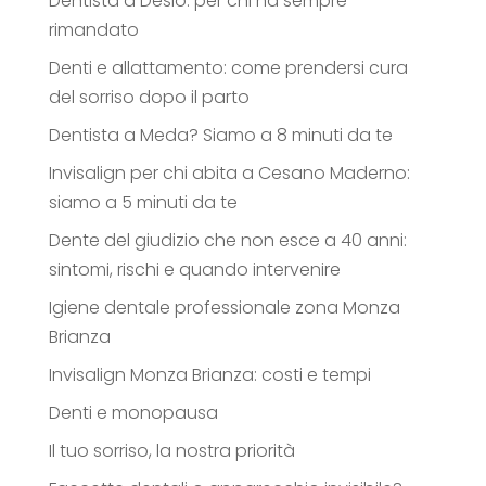
Dentista a Desio: per chi ha sempre
rimandato
Denti e allattamento: come prendersi cura
del sorriso dopo il parto
Dentista a Meda? Siamo a 8 minuti da te
Invisalign per chi abita a Cesano Maderno:
siamo a 5 minuti da te
Dente del giudizio che non esce a 40 anni:
sintomi, rischi e quando intervenire
Igiene dentale professionale zona Monza
Brianza
Invisalign Monza Brianza: costi e tempi
Denti e monopausa
Il tuo sorriso, la nostra priorità