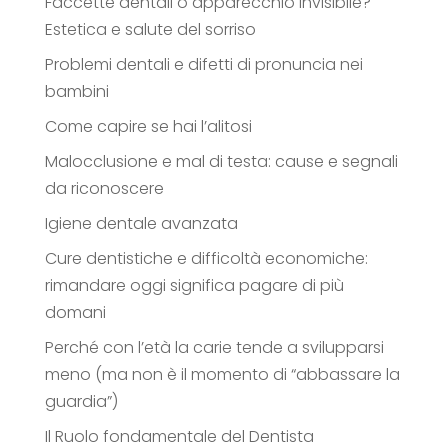
Faccette dentali o apparecchio invisibile?
Estetica e salute del sorriso
Problemi dentali e difetti di pronuncia nei
bambini
Come capire se hai l’alitosi
Malocclusione e mal di testa: cause e segnali
da riconoscere
Igiene dentale avanzata
Cure dentistiche e difficoltà economiche:
rimandare oggi significa pagare di più
domani
Perché con l’età la carie tende a svilupparsi
meno (ma non è il momento di “abbassare la
guardia”)
Il Ruolo fondamentale del Dentista