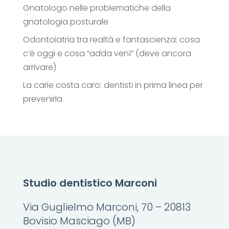
Gnatologo nelle problematiche della
gnatologia posturale
Odontoiatria tra realtà e fantascienza: cosa
c’è oggi e cosa “adda venì” (deve ancora
arrivare)
La carie costa caro: dentisti in prima linea per
prevenirla
Studio dentistico Marconi
Via Guglielmo Marconi, 70 – 20813
Bovisio Masciago (MB)