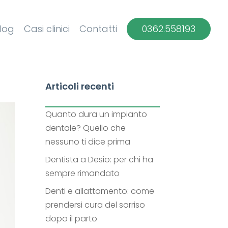
log
Casi clinici
Contatti
0362.558193
Articoli recenti
Quanto dura un impianto
dentale? Quello che
nessuno ti dice prima
Dentista a Desio: per chi ha
sempre rimandato
Denti e allattamento: come
prendersi cura del sorriso
dopo il parto