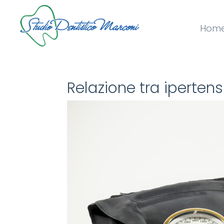
Hom
Relazione tra iperten