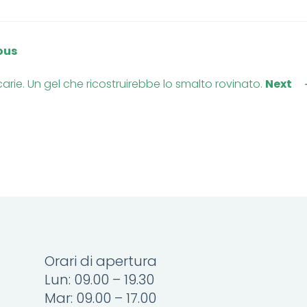
ous
carie. Un gel che ricostruirebbe lo smalto rovinato.
Next
Orari di apertura
Lun: 09.00 – 19.30
Mar: 09.00 – 17.00