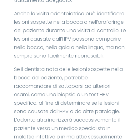
trattamento adeguato.
Anche la visita odontoiatrica può identificare
lesioni sospette nella bocca o nell’orofaringe
del paziente durante una visita di controllo. Le
lesioni causate dall’HPV possono comparire
nella bocca, nella gola o nella lingua, ma non
sempre sono facilmente riconoscibili.
Se il dentista nota delle lesioni sospette nella
bocca del paziente, potrebbe
raccomandare di sottoporsi ad ulteriori
esami, come una biopsia o un test HPV
specifico, al fine di determinare se le lesioni
sono causate dall’HPV o da altre patologie.
L’odontoiatra indirizzerà successivamente il
paziente verso un medico specialista in
malattie infettive o in malattie sessualmente