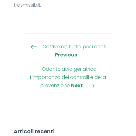
trasmissibili.
Cattive abitudini per i denti
#
Previous
Odontoiatria geriatrica.
L’importanza dei controlli e della
prevenzione
Next
$
Articoli recenti