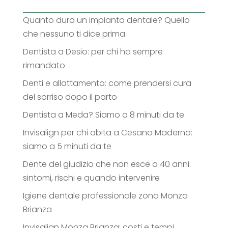
Quanto dura un impianto dentale? Quello
che nessuno ti dice prima
Dentista a Desio: per chi ha sempre
rimandato
Denti e allattamento: come prendersi cura
del sorriso dopo il parto
Dentista a Meda? Siamo a 8 minuti da te
Invisalign per chi abita a Cesano Maderno:
siamo a 5 minuti da te
Dente del giudizio che non esce a 40 anni:
sintomi, rischi e quando intervenire
Igiene dentale professionale zona Monza
Brianza
Invisalign Monza Brianza: costi e tempi