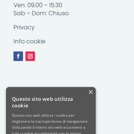
Ven: 09.00 – 15.30
Sab – Dom: Chiuso
Privacy
Info cookie
×
Questo sito web utilizza
cookie
Questo sito web utilizza i cookie per
migliorare la tua esperienza di navigazione.
Utilizzando il nostro sito web acconsenti a
tutti i cookie in conformità con la nostra