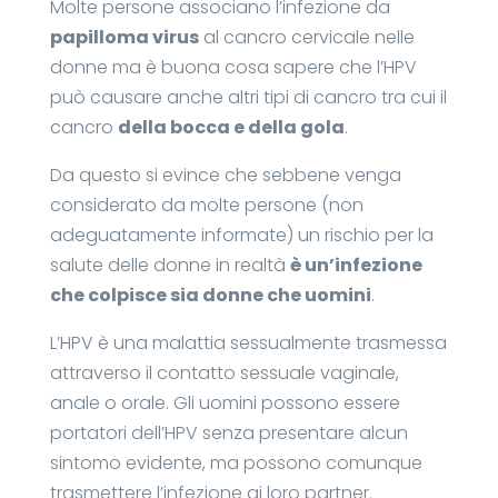
​Molte persone associano l’infezione da
papilloma virus
al cancro cervicale nelle
donne ma è buona cosa sapere che l’HPV
può causare anche altri tipi di cancro tra cui il
cancro
della bocca e della gola
.
Da questo si evince che sebbene venga
considerato da molte persone (non
adeguatamente informate) un rischio per la
salute delle donne in realtà
è un’infezione
che colpisce sia donne che uomini
.
L’HPV è una malattia sessualmente trasmessa
attraverso il contatto sessuale vaginale,
anale o orale. Gli uomini possono essere
portatori dell’HPV senza presentare alcun
sintomo evidente, ma possono comunque
trasmettere l’infezione ai loro partner.