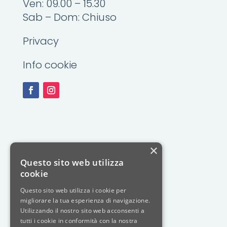
Ven: 09.00 – 15.30
Sab – Dom: Chiuso
Privacy
Info cookie
×
Questo sito web utilizza
cookie
Questo sito web utilizza i cookie per
migliorare la tua esperienza di navigazione.
Utilizzando il nostro sito web acconsenti a
tutti i cookie in conformità con la nostra