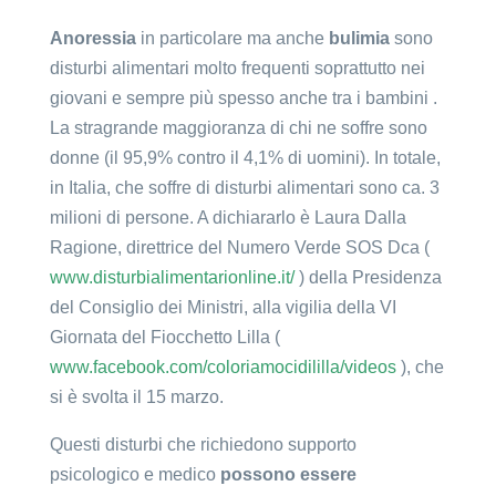
Anoressia
in particolare ma anche
bulimia
sono
disturbi alimentari molto frequenti soprattutto nei
giovani e sempre più spesso anche tra i bambini .
La stragrande maggioranza di chi ne soffre sono
donne (il 95,9% contro il 4,1% di uomini). In totale,
in Italia, che soffre di disturbi alimentari sono ca. 3
milioni di persone. A dichiararlo è Laura Dalla
Ragione, direttrice del Numero Verde SOS Dca (
www.disturbialimentarionline.it/
) della Presidenza
del Consiglio dei Ministri, alla vigilia della VI
Giornata del Fiocchetto Lilla (
www.facebook.com/coloriamocidililla/videos
), che
si è svolta il 15 marzo.
Questi disturbi che richiedono supporto
psicologico e medico
possono essere