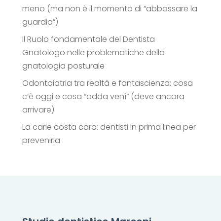
meno (ma non è il momento di “abbassare la
guardia”)
Il Ruolo fondamentale del Dentista
Gnatologo nelle problematiche della
gnatologia posturale
Odontoiatria tra realtà e fantascienza: cosa
c’è oggi e cosa “adda venì” (deve ancora
arrivare)
La carie costa caro: dentisti in prima linea per
prevenirla