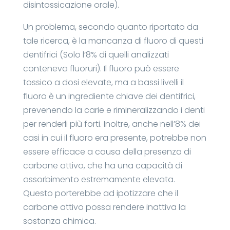
disintossicazione orale).
Un problema, secondo quanto riportato da
tale ricerca, è la mancanza di fluoro di questi
dentifrici (Solo l’8% di quelli analizzati
conteneva fluoruri). Il fluoro può essere
tossico a dosi elevate, ma a bassi livelli il
fluoro è un ingrediente chiave dei dentifrici,
prevenendo la carie e rimineralizzando i denti
per renderli più forti. Inoltre, anche nell’8% dei
casi in cui il fluoro era presente, potrebbe non
essere efficace a causa della presenza di
carbone attivo, che ha una capacità di
assorbimento estremamente elevata.
Questo porterebbe ad ipotizzare che il
carbone attivo possa rendere inattiva la
sostanza chimica.