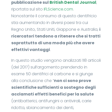
pubblicazione sul
British Dental Journal
,
riportata sul sito
IFLScience.com
.
Nonostante il consumo di questo dentifricio
stia aumentando in diversi paesi tra cui
Regno Unito, Stati Uniti, Giappone e Australia,
i
ricercatori tendono a ritenere che si tratti
soprattutto di una moda più che avere
effettivi vantaggi
.
In questo studio vengono analizzati 118 articoli
(del 2017) sull’argomento prendendo in
esame 50 dentifrici al carbone e si giunge
alla conclusione che “
non ci sono prove
scientifiche sufficienti a sostegno degli
acclamati effetti benefici per la salute
(antibatterici, antifungini o antivirali, carie
ridotta, sbiancamento dei denti,