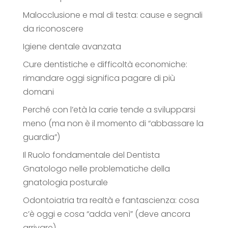
Malocclusione e mal di testa: cause e segnali
da riconoscere
Igiene dentale avanzata
Cure dentistiche e difficoltà economiche:
rimandare oggi significa pagare di più
domani
Perché con l’età la carie tende a svilupparsi
meno (ma non è il momento di “abbassare la
guardia”)
Il Ruolo fondamentale del Dentista
Gnatologo nelle problematiche della
gnatologia posturale
Odontoiatria tra realtà e fantascienza: cosa
c’è oggi e cosa “adda venì” (deve ancora
arrivare)