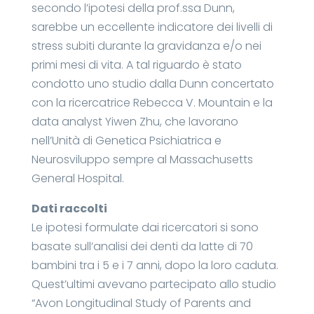
secondo l’ipotesi della prof.ssa Dunn,
sarebbe un eccellente indicatore dei livelli di
stress subiti durante la gravidanza e/o nei
primi mesi di vita. A tal riguardo è stato
condotto uno studio dalla Dunn concertato
con la ricercatrice Rebecca V. Mountain e la
data analyst Yiwen Zhu, che lavorano
nell’Unità di Genetica Psichiatrica e
Neurosviluppo sempre al Massachusetts
General Hospital.
Dati raccolti
Le ipotesi formulate dai ricercatori si sono
basate sull’analisi dei denti da latte di 70
bambini tra i 5 e i 7 anni, dopo la loro caduta.
Quest’ultimi avevano partecipato allo studio
“Avon Longitudinal Study of Parents and