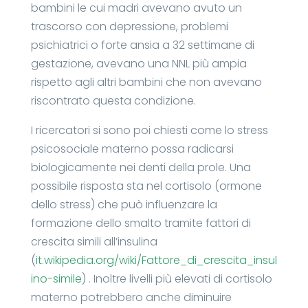
bambini le cui madri avevano avuto un
trascorso con depressione, problemi
psichiatrici o forte ansia a 32 settimane di
gestazione, avevano una NNL più ampia
rispetto agli altri bambini che non avevano
riscontrato questa condizione.
I ricercatori si sono poi chiesti come lo stress
psicosociale materno possa radicarsi
biologicamente nei denti della prole. Una
possibile risposta sta nel cortisolo (ormone
dello stress) che può influenzare la
formazione dello smalto tramite fattori di
crescita simili all’insulina
(
it.wikipedia.org/wiki/Fattore_di_crescita_insul
ino-simile
) . Inoltre livelli più elevati di cortisolo
materno potrebbero anche diminuire