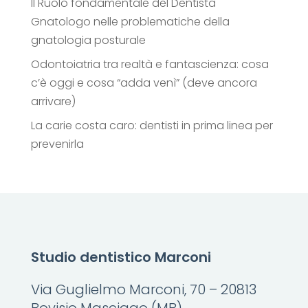
Il Ruolo fondamentale del Dentista
Gnatologo nelle problematiche della
gnatologia posturale
Odontoiatria tra realtà e fantascienza: cosa
c’è oggi e cosa “adda venì” (deve ancora
arrivare)
La carie costa caro: dentisti in prima linea per
prevenirla
Studio dentistico Marconi
Via Guglielmo Marconi, 70 – 20813