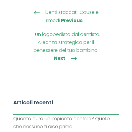
Denti staccati. Cause e
#
rimedi
Previous
Un logopedista dal dentista.
Alleanza strategica per il
benessere del tuo bambino.
Next
$
Articoli recenti
Quanto dura un impianto dentale? Quello
che nessuno ti dice prima