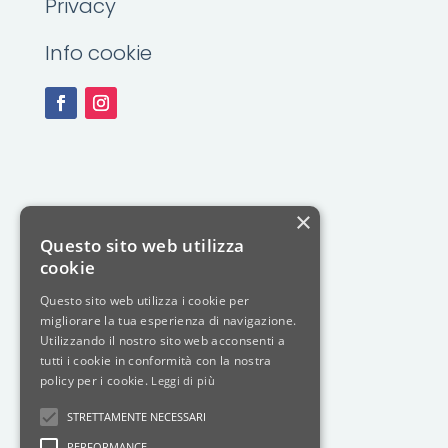
Privacy
Info cookie
×
Questo sito web utilizza
cookie
Questo sito web utilizza i cookie per
migliorare la tua esperienza di navigazione.
Utilizzando il nostro sito web acconsenti a
tutti i cookie in conformità con la nostra
policy per i cookie.
Leggi di più
STRETTAMENTE NECESSARI
PERFORMANCE