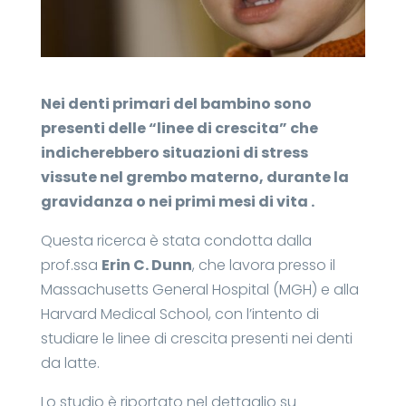
Nei denti primari del bambino sono
presenti delle “linee di crescita” che
indicherebbero situazioni di stress
vissute nel grembo materno, durante la
gravidanza o nei primi mesi di vita .
Questa ricerca è stata condotta dalla
prof.ssa
Erin C. Dunn
, che lavora presso il
Massachusetts General Hospital (MGH) e alla
Harvard Medical School, con l’intento di
studiare le linee di crescita presenti nei denti
da latte.
Lo studio è riportato nel dettaglio su