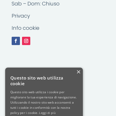
Sab – Dom: Chiuso
Privacy
Info cookie
×
Questo sito web utilizza
cookie
Questo sito web utilizza i cookie per
migliorare la tua esperienza di navigazione.
Utilizzando il nostro sito web acconsenti a
tutti i cookie in conformità con la nostra
policy per i cookie.
Leggi di più