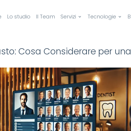
e
Lo studio
Il Team
Servizi
Tecnologie
B
iusto: Cosa Considerare per un