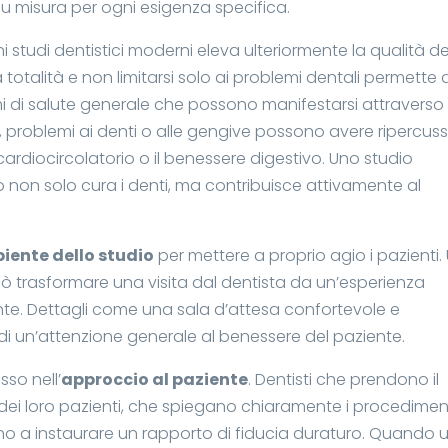
u misura per ogni esigenza specifica.
 studi dentistici moderni eleva ulteriormente la qualità de
a totalità e non limitarsi solo ai problemi dentali permette 
lemi di salute generale che possono manifestarsi attraverso
, problemi ai denti o alle gengive possono avere ripercuss
 cardiocircolatorio o il benessere digestivo. Uno studio
non solo cura i denti, ma contribuisce attivamente al
iente dello studio
per mettere a proprio agio i pazienti.
ò trasformare una visita dal dentista da un’esperienza
te. Dettagli come una sala d’attesa confortevole e
i un’attenzione generale al benessere del paziente.
sso nell’
approccio al paziente
. Dentisti che prendono il
ei loro pazienti, che spiegano chiaramente i procedimen
no a instaurare un rapporto di fiducia duraturo. Quando 