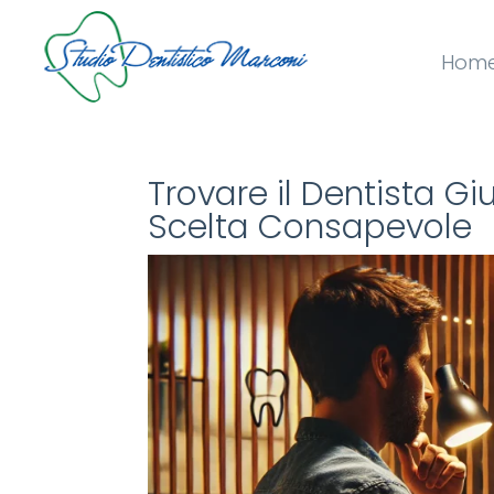
Hom
Trovare il Dentista G
Scelta Consapevole