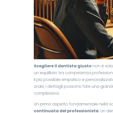
Scegliere il dentista giusto
non è solo
un equilibrio tra competenza profession
il più possibile empatico e personalizzat
orale, i dettagli possono fare una grand
complessiva.
Un primo aspetto fondamentale nella sc
continuata del professionista
. Un de