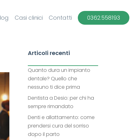
log
Casi clinici
Contatti
0362.558193
a
Articoli recenti
Quanto dura un impianto
dentale? Quello che
nessuno ti dice prima
Dentista a Desio: per chi ha
sempre rimandato
Denti e allattamento: come
prendersi cura del sorriso
dopo il parto