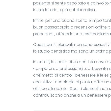
paziente si sente ascoltato e coinvolto 
intimidatoria e più collaborativa.
Infine, per una buona scelta è importan
buon passaparola o recensioni online pos
precedenti, offrendo una testimonianza d
Questi punti elencati non sono esaustivi 
lo studio dentistico ma sono un ottimo p
In sintesi, la scelta di un dentista deve 
competenza professionale, attrezzature
che metta al centro il benessere e le es
che utilizzi tecnologie di punta, offra u
olistico alla salute. Questi elementi non
contribuiscono anche a un benessere p