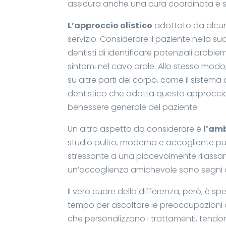
assicura anche una cura coordinata e s
L’approccio olistico
adottato da alcuni
servizio. Considerare il paziente nella su
dentisti di identificare potenziali prob
sintomi nel cavo orale. Allo stesso modo
su altre parti del corpo, come il sistema
dentistico che adotta questo approccio 
benessere generale del paziente.
Un altro aspetto da considerare è
l’amb
studio pulito, moderno e accogliente pu
stressante a una piacevolmente rilassan
un’accoglienza amichevole sono segni d
Il vero cuore della differenza, però, è spe
tempo per ascoltare le preoccupazioni d
che personalizzano i trattamenti, tendo