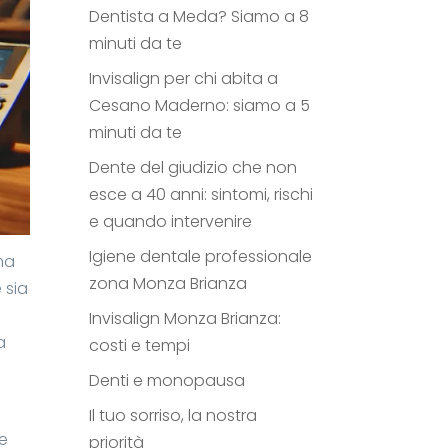
Dentista a Meda? Siamo a 8
minuti da te
Invisalign per chi abita a
Cesano Maderno: siamo a 5
minuti da te
Dente del giudizio che non
esce a 40 anni: sintomi, rischi
e quando intervenire
Igiene dentale professionale
ma
zona Monza Brianza
 sia
Invisalign Monza Brianza:
a
costi e tempi
Denti e monopausa
Il tuo sorriso, la nostra
le
priorità