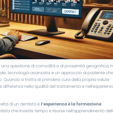
 una questione di comodità o di prossimità geografica, 
ale, tecnologia avanzata, e un approccio al paziente che
o. Quando si tratta di prendersi cura della propria salute
e differenza nella qualità del trattamento e nell’esperienz
elta di un dentista è
l’esperienza e la formazione
ntista che investe tempo e risorse nell’apprendimento del