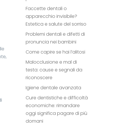
Faccette dentali o
apparecchio invisibile?
Estetica e salute del sorriso
Problemi dentali e difetti di
pronuncia nei bambini
lle
Come capire se hai l’alitosi
nte,
Malocclusione e mal di
testa: cause e segnali da
riconoscere
Igiene dentale avanzata
Cure dentistiche e difficoltà
i
economiche: rimandare
oggi significa pagare di più
domani