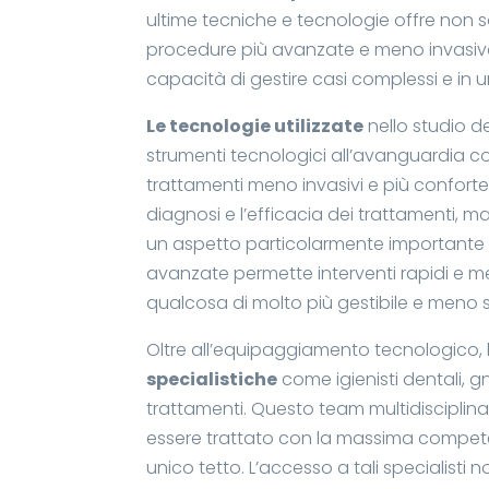
ultime tecniche e tecnologie offre non
procedure più avanzate e meno invasive.
capacità di gestire casi complessi e in u
Le tecnologie utilizzate
nello studio d
strumenti tecnologici all’avanguardia com
trattamenti meno invasivi e più confortev
diagnosi e l’efficacia dei trattamenti, m
un aspetto particolarmente importante pe
avanzate permette interventi rapidi e m
qualcosa di molto più gestibile e meno 
Oltre all’equipaggiamento tecnologico, l
specialistiche
come igienisti dentali, g
trattamenti. Questo team multidisciplin
essere trattato con la massima compete
unico tetto. L’accesso a tali specialisti 