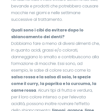
bevande e prodotti che potrebbero causare
macchie nei giorni e nelle settimane
successive al trattamento.
Quali sono i cibi da evitare dopo lo
sbiancamento dei denti?
Dobbiamo fare a meno di diversi alimenti che,
in quanto acidi, grassi e/o colorati,
danneggiano lo smalto e contribuiscono alla
formazione di macchie. Essi sono, ad
esempio, le salse di colore scuro come la
salsa rossa e la salsa di soia, le spezie
come il curry, la paprika e la curcuma, la
carne rossa
. Alcuni tipi di frutta e verdura,
per il loro colore intenso o per l’elevata
acidità, possono inoltre rovinare l’effetto
dello sbiancamento:
limoni, arance, lime,