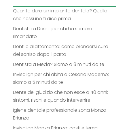
Quanto dura un impianto dentale? Quello
che nessuno ti dice prima
Dentista a Desio: per chi ha sempre
rimandato
Denti e allattamento: come prendersi cura
del sorriso dopo il parto
Dentista a Meda? Siamo a 8 minuti da te
Invisalign per chi abita a Cesano Maderno:
siamo a 5 minuti da te
Dente del giudizio che non esce a 40 anni:
sintomi, rischi e quando intervenire
Igiene dentale professionale zona Monza
Brianza
Invisalign Monza Brianza: costi e tempi