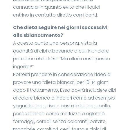
cannuccia, in quanto evita che i liquidi
entrino in contatto diretto con i denti.
Che dieta seguire nei giorni successivi
allo sbiancamento?
A questo punto una persona, vista la
quantità di cibi e bevande a cui rinunciare
potrebbe chiedersi : “Ma allora cosa posso
ingerire?”
Potresti prendere in considerazione l’idea di
provare una “dieta bianca”, per 10-14 giorni
dopo il trattamento. Essa dovrà includere cibi
di colore bianco o incolori come ad esempio
yogurt bianco, riso e pasta in bianco, pollo,
pesce bianco come merluzzo o eglefino,
formaggi, cereali senza coloranti, patate,
mandorle, cavolfiori, ceci, frutta e dolci di