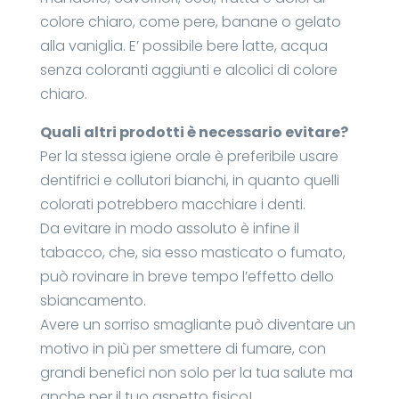
colore chiaro, come pere, banane o gelato
alla vaniglia. E’ possibile bere latte, acqua
senza coloranti aggiunti e alcolici di colore
chiaro.
Quali altri prodotti è necessario evitare?
Per la stessa igiene orale è preferibile usare
dentifrici e collutori bianchi, in quanto quelli
colorati potrebbero macchiare i denti.
Da evitare in modo assoluto è infine il
tabacco, che, sia esso masticato o fumato,
può rovinare in breve tempo l’effetto dello
sbiancamento.
Avere un sorriso smagliante può diventare un
motivo in più per smettere di fumare, con
grandi benefici non solo per la tua salute ma
anche per il tuo aspetto fisico!