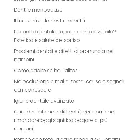
Denti e monopausa
Il tuo sorriso, la nostra priorità
Faccette dentali o apparecchio invisibile?
Estetica e salute del sorriso
Problemi dentali e difetti di pronuncia nei
bambini
Come capire se hai l’alitosi
Malocclusione e mal di testa: cause e segnali
da riconoscere
Igiene dentale avanzata
Cure dentistiche e difficoltà economiche:
rimandare oggi significa pagare di più
domani
Perché con l’età la carie tende a svilupparsi