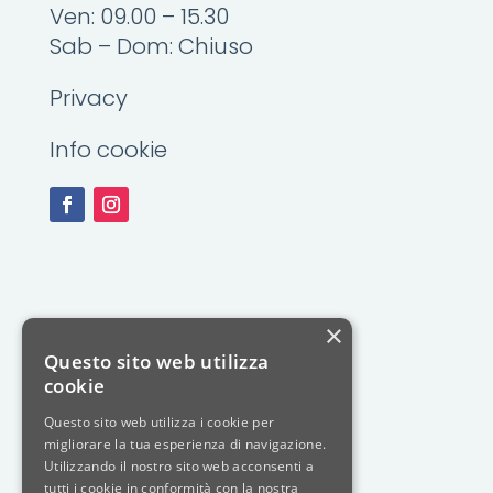
Ven: 09.00 – 15.30
Sab – Dom: Chiuso
Privacy
Info cookie
×
Questo sito web utilizza
cookie
Questo sito web utilizza i cookie per
migliorare la tua esperienza di navigazione.
Utilizzando il nostro sito web acconsenti a
tutti i cookie in conformità con la nostra