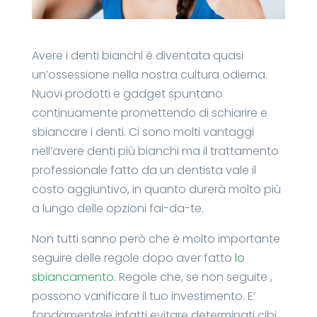
Avere i denti bianchi è diventata quasi
un’ossessione nella nostra cultura odierna.
Nuovi prodotti e gadget spuntano
continuamente promettendo di schiarire e
sbiancare i denti. Ci sono molti vantaggi
nell’avere denti più bianchi ma il trattamento
professionale fatto da un dentista vale il
costo aggiuntivo, in quanto durerà molto più
a lungo delle opzioni fai-da-te.
Non tutti sanno però che è molto importante
seguire delle regole dopo aver fatto
lo
sbiancamento
. Regole che, se non seguite ,
possono vanificare il tuo investimento. E’
fondamentale infatti evitare determinati cibi,