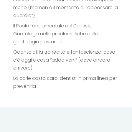
meno (ma non è il momento di “abbassare la
guardia”)
Il Ruolo fondamentale del Dentista
Gnatologo nelle problematiche della
gnatologia posturale
Odontoiatria tra realtà e fantascienza: cosa
c’è oggi e cosa “adda venì” (deve ancora
arrivare)
La carie costa caro: dentisti in prima linea per
prevenirla