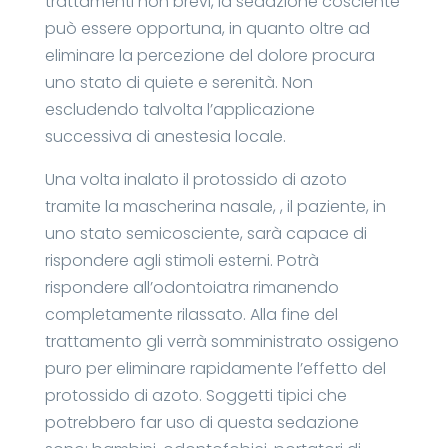
trattamenti non brevi, la sedazione cosciente
può essere opportuna, in quanto oltre ad
eliminare la percezione del dolore procura
uno stato di quiete e serenità. Non
escludendo talvolta l’applicazione
successiva di anestesia locale.
Una volta inalato il protossido di azoto
tramite la mascherina nasale, , il paziente, in
uno stato semicosciente, sarà capace di
rispondere agli stimoli esterni. Potrà
rispondere all’odontoiatra rimanendo
completamente rilassato. Alla fine del
trattamento gli verrà somministrato ossigeno
puro per eliminare rapidamente l’effetto del
protossido di azoto. Soggetti tipici che
potrebbero far uso di questa sedazione