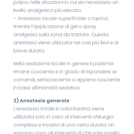
polpa, nelle situazioni in cui sia necessario un
livello analgesico più elevato.
–
Anestesia locale superficiale o topica
,
tramite l’applicazione di gel o spray
analgesici sulla zona da trattare. Questa
anestesia viene utilizzata nei casi più lievi e di
breve durata.
Nella sedazione locale in genere il paziente
rimane cosciente e in grado di rispondere ai
comandi, semicosciente o appena cosciente
in base all’intensità sedativa.
2) Anestesia generale
L’anestesia totale in odontoiatria viene
utilizzata solo in caso di interventi chirurgici
complessi e invasivi di una certa durata. Un
esempio sono gli interventi di chirurgia maxillo