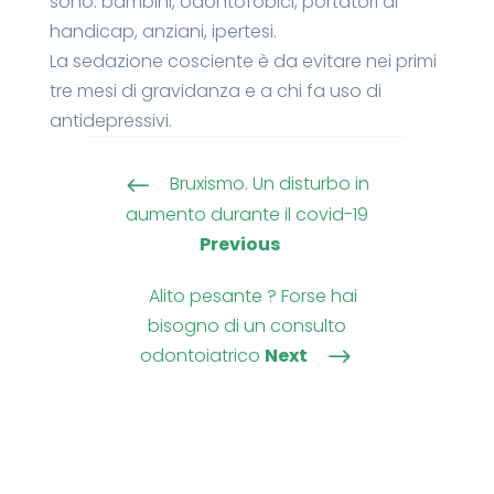
sono: bambini, odontofobici, portatori di
handicap, anziani, ipertesi.
La sedazione cosciente è da evitare nei primi
tre mesi di gravidanza e a chi fa uso di
antidepressivi.
Bruxismo. Un disturbo in
#
aumento durante il covid-19
Previous
Alito pesante ? Forse hai
bisogno di un consulto
odontoiatrico
Next
$