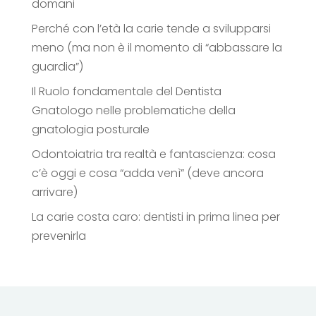
domani
Perché con l’età la carie tende a svilupparsi
meno (ma non è il momento di “abbassare la
guardia”)
Il Ruolo fondamentale del Dentista
Gnatologo nelle problematiche della
gnatologia posturale
Odontoiatria tra realtà e fantascienza: cosa
c’è oggi e cosa “adda venì” (deve ancora
arrivare)
La carie costa caro: dentisti in prima linea per
prevenirla