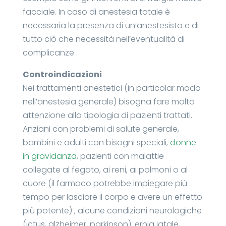
facciale. In caso di anestesia totale è
necessaria la presenza di un’anestesista e di
tutto ciò che necessità nell’eventualità di
complicanze .
Controindicazioni
Nei trattamenti anestetici (in particolar modo
nell’anestesia generale) bisogna fare molta
attenzione alla tipologia di pazienti trattati.
Anziani con problemi di salute generale,
bambini e adulti con bisogni speciali,
donne
in gravidanza
, pazienti con malattie
collegate al fegato, ai reni, ai polmoni o al
cuore (il farmaco potrebbe impiegare più
tempo per lasciare il corpo e avere un effetto
più potente) , alcune condizioni neurologiche
(ictus, alzheimer, parkinson), ernia iatale,