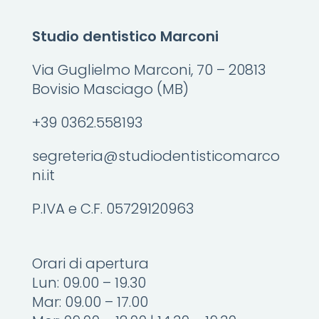
Studio dentistico Marconi
Via Guglielmo Marconi, 70 – 20813
Bovisio Masciago (MB)
+39 0362.558193
segreteria@studiodentisticomarco
ni.it
P.IVA e C.F. 05729120963
Orari di apertura
Lun: 09.00 – 19.30
Mar: 09.00 – 17.00